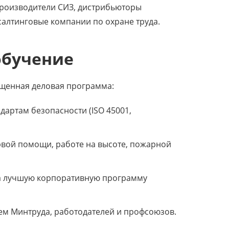
производители СИЗ, дистрибьюторы
алтинговые компании по охране труда.
обучение
щенная деловая программа:
дартам безопасности (ISO 45001,
вой помощи, работе на высоте, пожарной
а лучшую корпоративную программу
ем Минтруда, работодателей и профсоюзов.