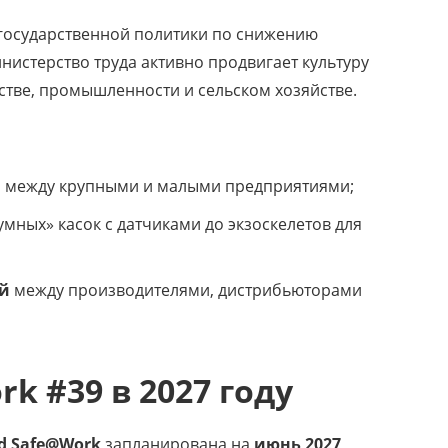
 государственной политики по снижению
истерство труда активно продвигает культуру
стве, промышленности и сельском хозяйстве.
и
между крупными и малыми предприятиями;
умных» касок с датчиками до экзоскелетов для
ей
между производителями, дистрибьюторами
rk #39 в 2027 году
nd Safe@Work
запланирована на
июнь 2027