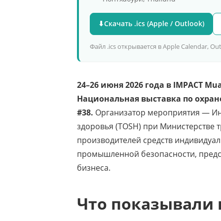
⬇
Скачать .ics (Apple / Outlook)
Файл .ics открывается в Apple Calendar, O
24–26 июня 2026 года в IMPACT Mu
Национальная выставка по охране
#38.
Организатор мероприятия — Ин
здоровья (TOSH) при Министерстве т
производителей средств индивидуал
промышленной безопасности, предс
бизнеса.
Что показывали 