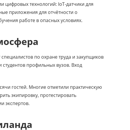
и цифровых технологий: IoT-датчики для
ные приложения для отчётности о
бучения работе в опасных условиях.
мосфера
т специалистов по охране труда и закупщиков
 студентов профильных вузов. Вход
сячи гостей. Многие отметили практическую
ить экипировку, протестировать
и экспертов.
иланда