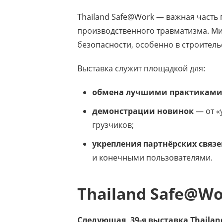
Thailand Safe@Work — важная часть
производственного травматизма. Мин
безопасности, особенно в строитель
Выставка служит площадкой для:
обмена лучшими практикам
демонстрации новинок
— от «
грузчиков;
укрепления партнёрских связ
и конечными пользователями.
Thailand Safe@Wo
Следующая, 39-я выставка Thaila