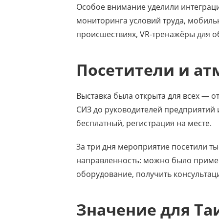
Особое внимание уделили интеграци
мониторинга условий труда, мобиль
происшествиях, VR-тренажёры для о
Посетители и ат
Выставка была открыта для всех — о
СИЗ до руководителей предприятий и
бесплатный, регистрация на месте.
За три дня мероприятие посетили ты
направленность: можно было пример
оборудование, получить консультаци
Значение для Та