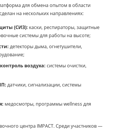
атформа для обмена опытом в области
 сделан на нескольких направлениях:
иты (СИЗ):
каски, респираторы, защитные
овочные системы для работы на высоте;
сти:
детекторы дыма, огнетушители,
рудование;
контроль воздуха:
системы очистки,
ЧП:
датчики, сигнализации, системы
я:
медосмотры, программы wellness для
авочного центра IMPACT. Среди участников —