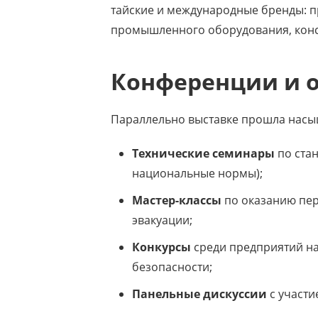
тайские и международные бренды: 
промышленного оборудования, конс
Конференции и 
Параллельно выставке прошла насы
Технические семинары
по стан
национальные нормы);
Мастер-классы
по оказанию пер
эвакуации;
Конкурсы
среди предприятий н
безопасности;
Панельные дискуссии
с участи