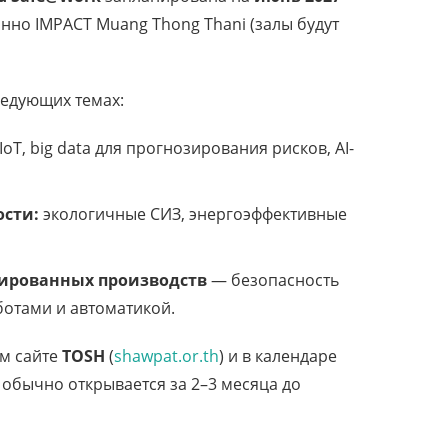
нно IMPACT Muang Thong Thani (залы будут
ледующих темах:
IoT, big data для прогнозирования рисков, AI-
ости:
экологичные СИЗ, энергоэффективные
зированных производств
— безопасность
ботами и автоматикой.
ом сайте
TOSH
(
shawpat.or.th
) и в календаре
 обычно открывается за 2–3 месяца до