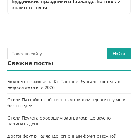
Буддийские праздники в Таиланде: Бангкок и
храмы сегодня
Найти
Свежие посты
Бюджетное жильё на Ко Пангане: бунгало, хостелы и
недорогие отели 2026
Отели Паттайи с собственным пляжем: где жить у моря
без соседей
Отели Пхукета с хорошим завтраком: где вкусно
начинать день
Драгонфрут в Таиланде: огненный фрукт с нежной