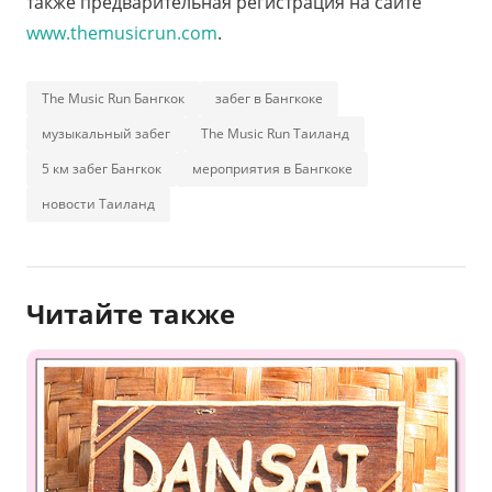
также предварительная регистрация на сайте
www.themusicrun.com
.
The Music Run Бангкок
забег в Бангкоке
музыкальный забег
The Music Run Таиланд
5 км забег Бангкок
мероприятия в Бангкоке
новости Таиланд
Читайте также