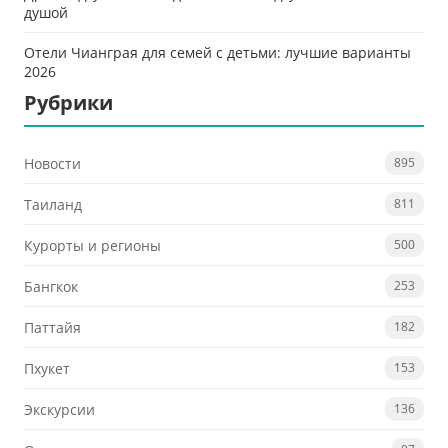
душой
Отели Чианграя для семей с детьми: лучшие варианты
2026
Рубрики
Новости
895
Таиланд
811
Курорты и регионы
500
Бангкок
253
Паттайя
182
Пхукет
153
Экскурсии
136