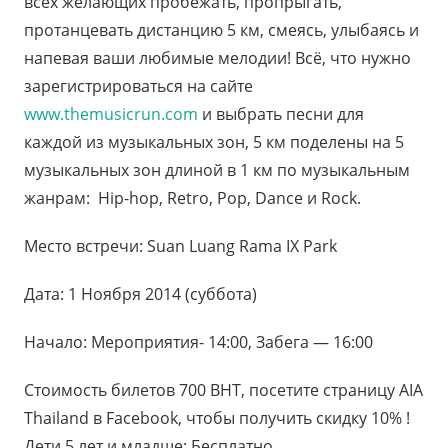
всех желающих пробежать, пропрыгать,
протанцевать дистанцию 5 км, смеясь, улыбаясь и
напевая ваши любимые мелодии! Всё, что нужно
зарегистрироваться на сайте
www.themusicrun.com
и выбрать песни для
каждой из музыкальных зон, 5 км поделены на 5
музыкальных зон длиной в 1 км по музыкальным
жанрам: Hip-hop, Retro, Pop, Dance и Rock.
Место встречи: Suan Luang Rama IX Park
Дата: 1 Ноября 2014 (суббота)
Начало: Мероприятия- 14:00, Забега — 16:00
Стоимость билетов 700 BHT, посетите страницу AIA
Thailand в Facebook, чтобы получить скидку 10% !
Дети 5 лет и младше: Бесплатно