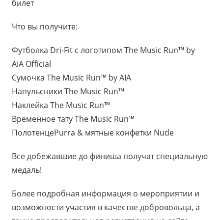
билет
Что вы получите:
Футболка Dri-Fit с логотипом The Music Run™ by
AIA Official
Сумочка The Music Run™ by AIA
Напульсники The Music Run™
Наклейка The Music Run™
Временное тату The Music Run™
ПолотенцеPurra & мятные конфетки Nude
Все добежавшие до финиша получат специальную
медаль!
Более подробная информация о мероприятии и
возможности участия в качестве добровольца, а