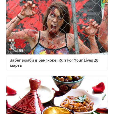
Забег зомби в Бангкоке: Run For Your Lives 28
марта