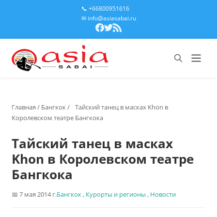
📞 +66800951616
✉ info@asiasabai.ru
Главная
/
Бангкок
/
Тайский танец в масках Khon в
Королевском театре Бангкока
Тайский танец в масках
Khon в Королевском театре
Бангкока
7 мая 2014 г.
Бангкок
,
Курорты и регионы
,
Новости