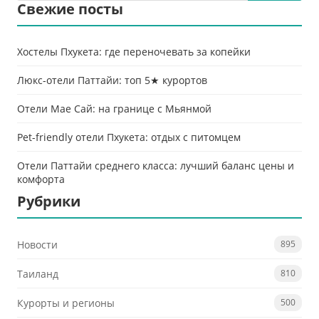
Свежие посты
Хостелы Пхукета: где переночевать за копейки
Люкс-отели Паттайи: топ 5★ курортов
Отели Мае Сай: на границе с Мьянмой
Pet-friendly отели Пхукета: отдых с питомцем
Отели Паттайи среднего класса: лучший баланс цены и
комфорта
Рубрики
Новости
895
Таиланд
810
Курорты и регионы
500