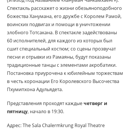
Спектакль расскажет о жизни обезьяноподобного
божества Ханумана, его дружбе с Королем Рамой,
воинских подвигах и помощи в уничтожении
злобного Тотсакана. В спектакле задействованы
60 исполнителей, для каждого из которых был
сшит специальный костюм; со сцены прозвучат
песни и отрывки из Рамаяны, будут показаны
традиционные танцы с элементами акробатики.
Постановка приурочена к юбилейным торжествам
в честь коронации Его Королевского Высочества
Пхумипхона Адульядета.
Представления проходят каждые
четверг и
пятницу
, начало в 19:30.
Адрес: The Sala Chalermkrung Royal Theatre