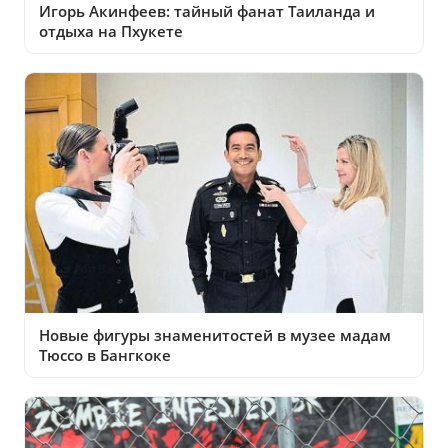
Игорь Акинфеев: тайный фанат Таиланда и
отдыха на Пхукете
Новые фигуры знаменитостей в музее мадам
Тюссо в Бангкоке