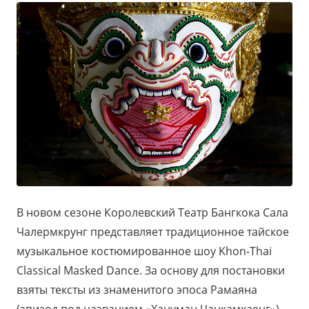
В новом сезоне Королевский Театр Бангкока Сала
Чалермкрунг представляет традиционное тайское
музыкальное костюмированное шоу Khon-Thai
Classical Masked Dance. За основу для постановки
взяты тексты из знаменитого эпоса Рамаяна
(эпизод под названием «Хануман Чанкамхаенг»).