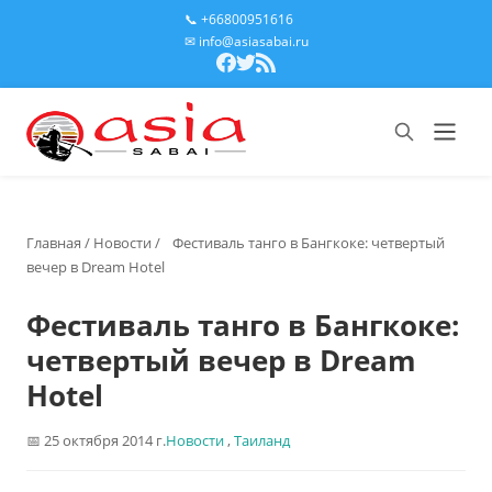
📞 +66800951616
✉ info@asiasabai.ru
Главная
/
Новости
/
Фестиваль танго в Бангкоке: четвертый
вечер в Dream Hotel
Фестиваль танго в Бангкоке:
четвертый вечер в Dream
Hotel
25 октября 2014 г.
Новости
,
Таиланд