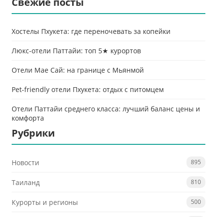
Свежие посты
Хостелы Пхукета: где переночевать за копейки
Люкс-отели Паттайи: топ 5★ курортов
Отели Мае Сай: на границе с Мьянмой
Pet-friendly отели Пхукета: отдых с питомцем
Отели Паттайи среднего класса: лучший баланс цены и
комфорта
Рубрики
Новости
895
Таиланд
810
Курорты и регионы
500