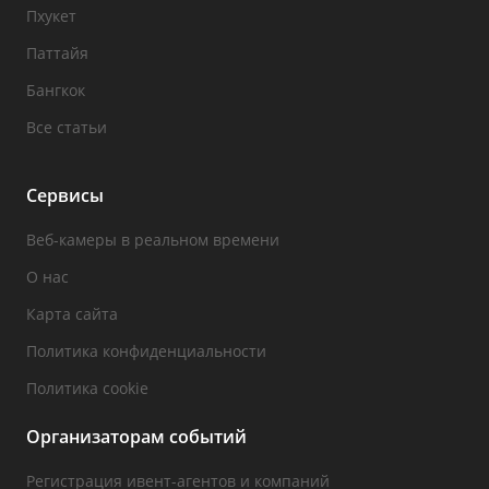
Пхукет
Паттайя
Бангкок
Все статьи
Сервисы
Веб-камеры в реальном времени
О нас
Карта сайта
Политика конфиденциальности
Политика cookie
Организаторам событий
Регистрация ивент-агентов и компаний