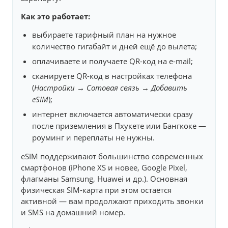
Как это работает:
выбираете тарифный план на нужное
количество гигабайт и дней ещё до вылета;
оплачиваете и получаете QR-код на e-mail;
сканируете QR-код в настройках телефона
(
Настройки → Сотовая связь → Добавить
eSIM
);
интернет включается автоматически сразу
после приземления в Пхукете или Бангкоке —
роуминг и переплаты не нужны.
eSIM поддерживают большинство современных
смартфонов (iPhone XS и новее, Google Pixel,
флагманы Samsung, Huawei и др.). Основная
физическая SIM-карта при этом остаётся
активной — вам продолжают приходить звонки
и SMS на домашний номер.