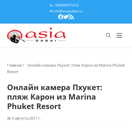
📞 +66800951616
✉ info@asiasabai.ru
Главная
/
Онлайн камера Пхукет: пляж Карон из Marina Phuket
Resort
Онлайн камера Пхукет:
пляж Карон из Marina
Phuket Resort
9 августа 2017 г.