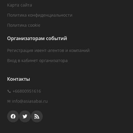
Карта сайта
Политика конфиденциальности
Политика cookie
Организаторам событий
Регистрация ивент-агентов и компаний
Вход в кабинет организатора
Контакты
📞 +66800951616
✉
info@asiasabai.ru