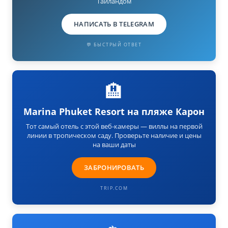
Таиландом
НАПИСАТЬ В TELEGRAM
💬 БЫСТРЫЙ ОТВЕТ
🏨
Marina Phuket Resort на пляже Карон
Тот самый отель с этой веб-камеры — виллы на первой
линии в тропическом саду. Проверьте наличие и цены
на ваши даты
ЗАБРОНИРОВАТЬ
TRIP.COM