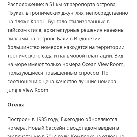
Расположение: в 51 км от аэропорта острова
Пхукет, в тропических джунглях, непосредственно
на пляже Карон. Бунгало стилизованные в
тайском стиле, архитектурные решения навеяны
виллами на острове Бали в Индонезии,
большинство номеров находятся на территории
тропического сада и пальмовой плантации. Вид
на море имеют только номера Ocean View Room,
пользующиеся повышенным спросом. По
соотношению цена-качество лучшие номера –
Jungle View Room.
Отель:
Построен в 1985 году, Ежегодно обновляются
номера. Новый бассейн с водопадом введен в
эксплуатацию в 2014 году. Комплекс из отдельно