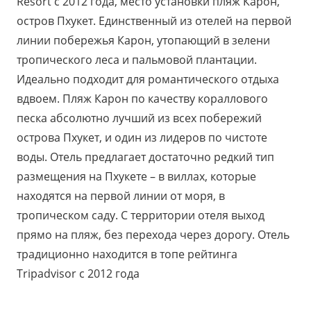
Resort с 2012 года, место установки пляж Карон,
остров Пхукет. Единственный из отелей на первой
линии побережья Карон, утопающий в зелени
тропического леса и пальмовой плантации.
Идеально подходит для романтического отдыха
вдвоем. Пляж Карон по качеству кораллового
песка абсолютно лучший из всех побережий
острова Пхукет, и один из лидеров по чистоте
воды. Отель предлагает достаточно редкий тип
размещения на Пхукете – в виллах, которые
находятся на первой линии от моря, в
тропическом саду. С территории отеля выход
прямо на пляж, без перехода через дорогу. Отель
традиционно находится в топе рейтинга
Tripadvisor с 2012 года