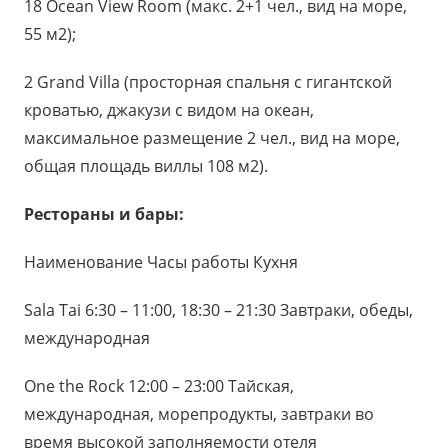
18 Ocean View Room (макс. 2+1 чел., вид на море,
55 м2);
2 Grand Villa (просторная спальня с гигантской
кроватью, джакузи с видом на океан,
максимальное размещение 2 чел., вид на море,
общая площадь виллы 108 м2).
Рестораны и бары:
Наименование Часы работы Кухня
Sala Tai 6:30 – 11:00, 18:30 – 21:30 Завтраки, обеды,
международная
One the Rock 12:00 – 23:00 Тайская,
международная, морепродукты, завтраки во
время высокой заполняемости отеля