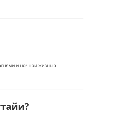
 огнями и ночной жизнью
ттайи?