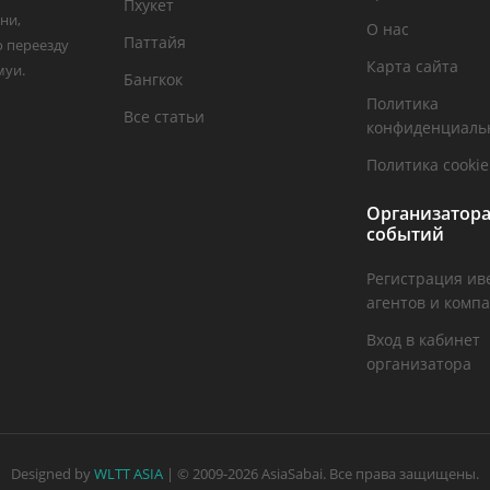
Пхукет
ни,
О нас
Паттайя
о переезду
Карта сайта
муи.
Бангкок
Политика
Все статьи
конфиденциаль
Политика cookie
Организатор
событий
Регистрация ив
агентов и комп
Вход в кабинет
организатора
Designed by
WLTT ASIA
| © 2009-2026 AsiaSabai. Все права защищены.