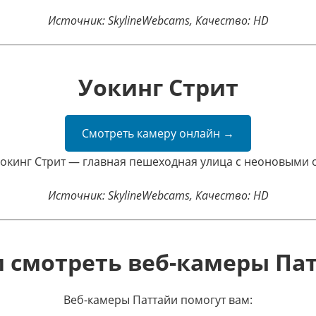
Источник: SkylineWebcams, Качество: HD
Уокинг Стрит
Смотреть камеру онлайн →
окинг Стрит — главная пешеходная улица с неоновыми
Источник: SkylineWebcams, Качество: HD
 смотреть веб-камеры Па
Веб-камеры Паттайи помогут вам: