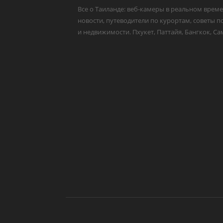
Все о Таиланде: веб-камеры в реальном време
новости, путеводители по курортам, советы п
и недвижимости. Пхукет, Паттайя, Бангкок, Са