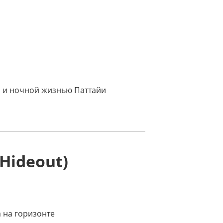
м и ночной жизнью Паттайи
Hideout)
 на горизонте