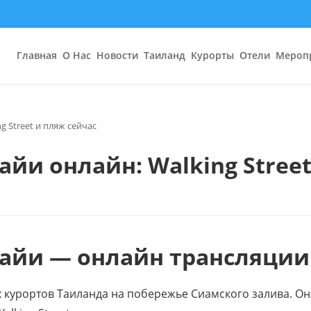
Главная
О Нас
Новости
Таиланд
Курорты
Отели
Мероп
g Street и пляж сейчас
йи онлайн: Walking Street
айи — онлайн трансляции
 курортов Таиланда на побережье Сиамского залива. О