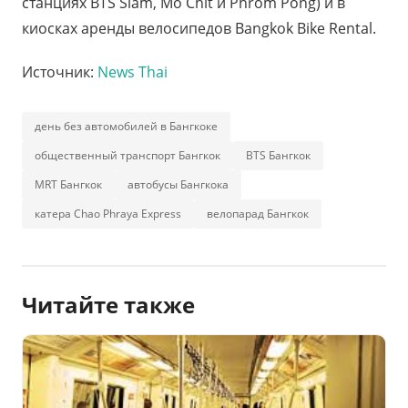
станциях BTS Siam, Mo Chit и Phrom Pong) и в
киосках аренды велосипедов Bangkok Bike Rental.
Источник:
News Thai
день без автомобилей в Бангкоке
общественный транспорт Бангкок
BTS Бангкок
MRT Бангкок
автобусы Бангкока
катера Chao Phraya Express
велопарад Бангкок
Читайте также