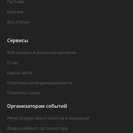
Паттайя
Бангкок
Все статьи
Сервисы
Веб-камеры в реальном времени
О нас
Карта сайта
Политика конфиденциальности
Политика cookie
Организаторам событий
Регистрация ивент-агентов и компаний
Вход в кабинет организатора