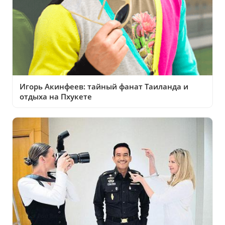
Игорь Акинфеев: тайный фанат Таиланда и
отдыха на Пхукете