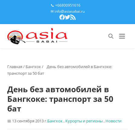
📞 +66800951616
✉ info@asiasabai.ru
Главная
/
Бангкок
/
День без автомобилей в Бангкоке:
транспорт за 50 бат
День без автомобилей в
Бангкоке: транспорт за 50
бат
13 сентября 2013 г.
Бангкок
,
Курорты и регионы
,
Новости