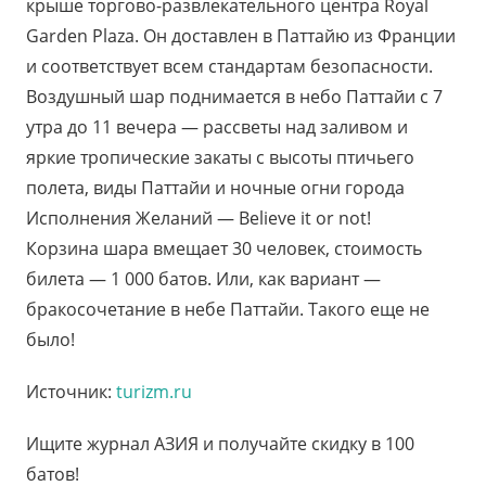
крыше торгово-развлекательного центра Royal
Garden Plaza. Он доставлен в Паттайю из Франции
и соответствует всем стандартам безопасности.
Воздушный шар поднимается в небо Паттайи с 7
утра до 11 вечера — рассветы над заливом и
яркие тропические закаты с высоты птичьего
полета, виды Паттайи и ночные огни города
Исполнения Желаний — Believe it or not!
Корзина шара вмещает 30 человек, стоимость
билета — 1 000 батов. Или, как вариант —
бракосочетание в небе Паттайи. Такого еще не
было!
Источник:
turizm.ru
Ищите журнал АЗИЯ и получайте скидку в 100
батов!