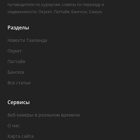
путеводители по курортам, советы по переезду и
недвижимости. Пхукет, Паттайя, Бангкок, Самуи.
Разделы
Новости Таиланда
Пхукет
Паттайя
Бангкок
Все статьи
Сервисы
Веб-камеры в реальном времени
О нас
Карта сайта