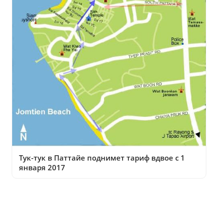
Тук-тук в Паттайе поднимет тариф вдвое с 1
января 2017