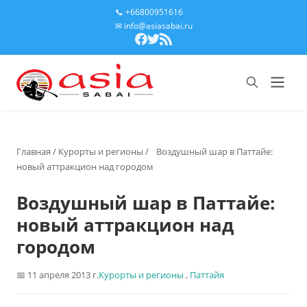
📞 +66800951616
✉ info@asiasabai.ru
Главная
/
Курорты и регионы
/
Воздушный шар в Паттайе:
новый аттракцион над городом
Воздушный шар в Паттайе:
новый аттракцион над
городом
11 апреля 2013 г.
Курорты и регионы
,
Паттайя