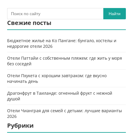
Найти
Свежие посты
Бюджетное жильё на Ко Пангане: бунгало, хостелы и
недорогие отели 2026
Отели Паттайи с собственным пляжем: где жить у моря
без соседей
Отели Пхукета с хорошим завтраком: где вкусно
начинать день
Драгонфрут в Таиланде: огненный фрукт с нежной
душой
Отели Чианграя для семей с детьми: лучшие варианты
2026
Рубрики