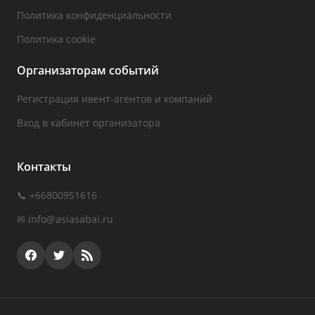
Политика конфиденциальности
Политика cookie
Организаторам событий
Регистрация ивент-агентов и компаний
Вход в кабинет организатора
Контакты
📞 +66800951616
✉
info@asiasabai.ru