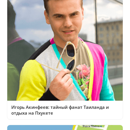
Игорь Акинфеев: тайный фанат Таиланда и
отдыха на Пхукете