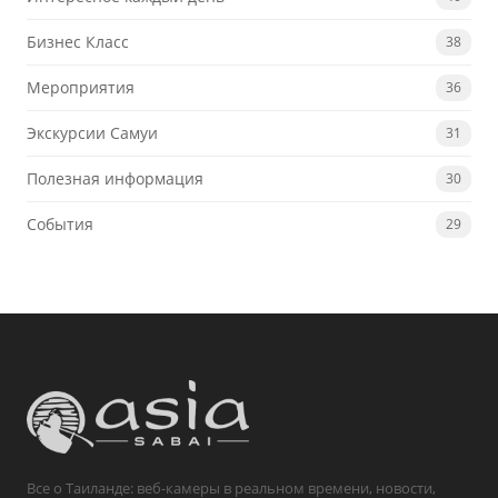
Бизнес Класс
38
Мероприятия
36
Экскурсии Самуи
31
Полезная информация
30
События
29
Все о Таиланде: веб-камеры в реальном времени, новости,