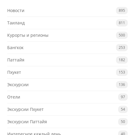
Новости
895
Таиланд
811
Курорты и регионы
500
Бангкок
253
Паттайя
182
Пхукет
153
Экскурсии
136
Отели
97
Экскурсии Пхукет
54
Экскурсии Паттайя
50
Интересное каждый день
40