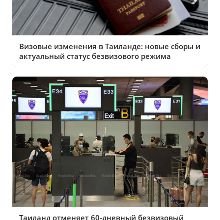
Визовые изменения в Таиланде: новые сборы и
актуальный статус безвизового режима
Таиланд отменяет 60-дневный безвизовый