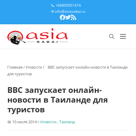
📞 +66800951616
✉ info@asiasabai.ru
Главная
/
Новости
/
BBC запускает онлайн-новости в Таиланде
для туристов
BBC запускает онлайн-
новости в Таиланде для
туристов
10 июля 2014 г.
Новости
,
Таиланд