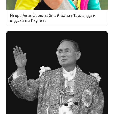
Игорь Акинфеев: тайный фанат Таиланда и
отдыха на Пхукете