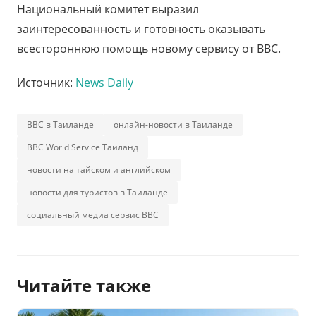
Национальный комитет выразил
заинтересованность и готовность оказывать
всестороннюю помощь новому сервису от ВВС.
Источник:
News Daily
BBC в Таиланде
онлайн-новости в Таиланде
BBC World Service Таиланд
новости на тайском и английском
новости для туристов в Таиланде
социальный медиа сервис BBC
Читайте также