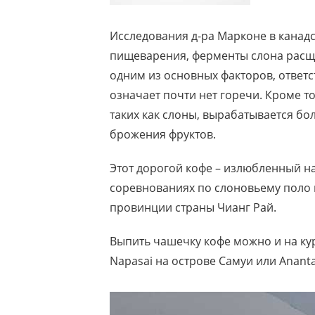
Исследования д-ра Марконе в канадс
пищеварения, ферменты слона расще
одним из основных факторов, ответс
означает почти нет горечи. Кроме то
таких как слоны, вырабатывается б
брожения фруктов.
Этот дорогой кофе – излюбленный н
соревнованиях по слоновьему поло 
провинции страны Чианг Рай.
Выпить чашечку кофе можно и на кур
Napasai на острове Самуи или Anantar