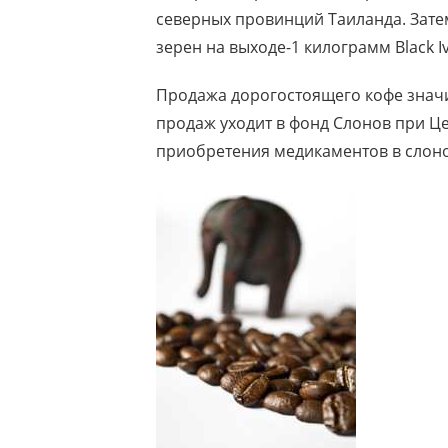
северных провинций Таиланда. Зате
зерен на выходе-1 килограмм Black Iv
Продажа дорогостоящего кофе значим
продаж уходит в фонд Слонов при Ц
приобретения медикаментов в слон