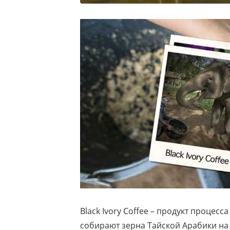
Black Ivory Coffee – продукт процес
собирают зерна Тайской Арабики на 