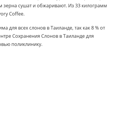
м зерна сушат и обжаривают. Из 33 килограмм
ory Coffee.
а для всех слонов в Таиланде, так как 8 % от
ентре Сохранения Слонов в Таиланде для
овью поликлинику.