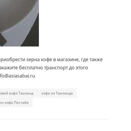
риобрести зерна кофе в магазине, где также
акажите бесплатно транспорт до этого
fo@asiasabai.ru
овий кофе Таиланд
кофе из Таиланда
ин кофе Паттайя