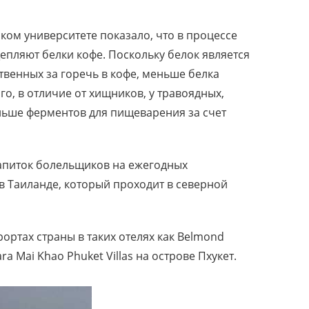
ком университете показало, что в процессе
пляют белки кофе. Поскольку белок является
твенных за горечь в кофе, меньше белка
го, в отличие от хищников, у травоядных,
ольше ферментов для пищеварения за счет
апиток болельщиков на ежегодных
в Таиланде, который проходит в северной
ортах страны в таких отелях как Belmond
a Mai Khao Phuket Villas на острове Пхукет.