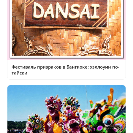
Фестиваль призраков в Бангкоке: хэллоуин по-
тайски