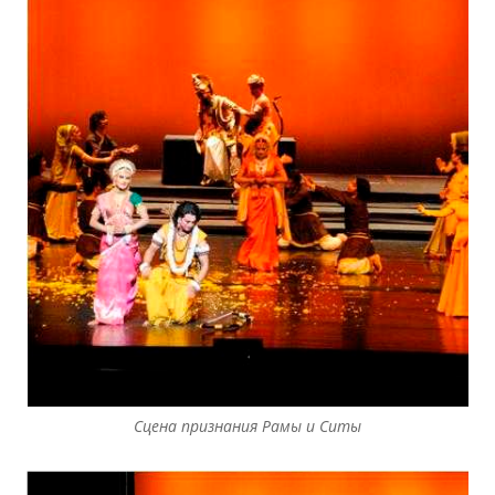
Сцена признания Рамы и Ситы