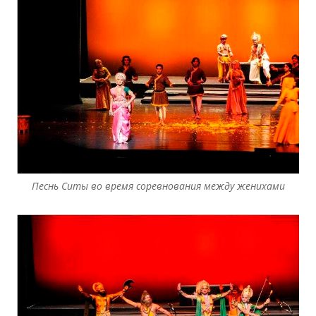
Песнь Ситы во время соревнования между женихами