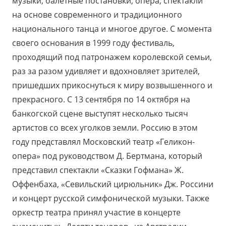
музыки, балетные постановки, опера, спектакли
на основе современного и традиционного
национального танца и многое другое. С момента
своего основания в 1999 году фестиваль,
проходящий под патронажем королевской семьи,
раз за разом удивляет и вдохновляет зрителей,
пришедших прикоснуться к миру возвышенного и
прекрасного. С 13 сентября по 14 октября на
банкогской сцене выступят несколько тысяч
артистов со всех уголков земли. Россию в этом
году представлял Московский театр «Геликон-
опера» под руководством Д. Бертмана, который
представил спектакли «Сказки Гофмана» Ж.
Оффенбаха, «Севильский цирюльник» Дж. Россини
и концерт русской симфонической музыки. Также
оркестр театра принял участие в концерте