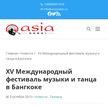
📞 +66800951616
✉ info@asiasabai.ru
Главная
/
Новости
/
XV Международный фестиваль музыки и
танца в Бангкоке
XV Международный
фестиваль музыки и танца
в Бангкоке
3 октября 2013 г.
Новости
,
Таиланд