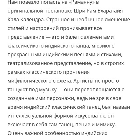
Нам повезло попасть на «Рамаяну» в
оригинальной постановке Шри Рам Бхаратайя
Кала Календра. Странное и необычное смешение
стилей и настроений пронизывает все
представление — это и балет с элементами
классичейкого индийского танца, мюзикл с
прекрасными индийскими песнями и стихами,
театрализованное представление, но в строгих
рамках классического прочтения
мифилогического сюжета. Артисты не просто
танцуют под музыку — они перевоплощаются с
созданные ими персонажи, ведь не зря в свое
время индийский классический танец был назван
интеллектуальной формой искусства т.к. он
включает в себя сам танец, пение и мимику.
Очень важной особенностью индийских