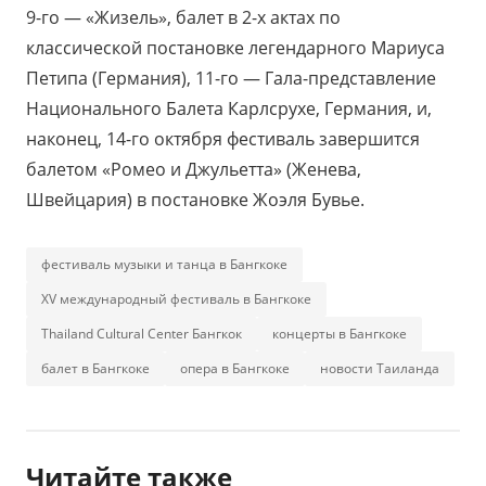
9-го — «Жизель», балет в 2-х актах по
классической постановке легендарного Мариуса
Петипа (Германия), 11-го — Гала-представление
Национального Балета Карлсрухе, Германия, и,
наконец, 14-го октября фестиваль завершится
балетом «Ромео и Джульетта» (Женева,
Швейцария) в постановке Жоэля Бувье.
фестиваль музыки и танца в Бангкоке
XV международный фестиваль в Бангкоке
Thailand Cultural Center Бангкок
концерты в Бангкоке
балет в Бангкоке
опера в Бангкоке
новости Таиланда
Читайте также