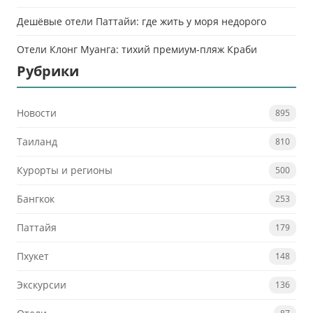
Дешёвые отели Паттайи: где жить у моря недорого
Отели Клонг Муанга: тихий премиум-пляж Краби
Рубрики
Новости
895
Таиланд
810
Курорты и регионы
500
Бангкок
253
Паттайя
179
Пхукет
148
Экскурсии
136