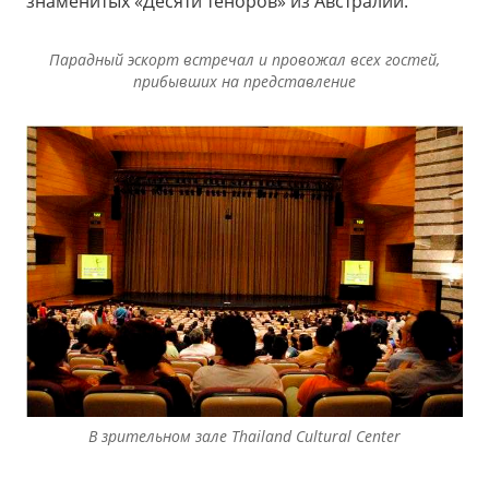
знаменитых «Десяти теноров» из Австралии.
Парадный эскорт встречал и провожал всех гостей,
прибывших на представление
В зрительном зале Thailand Cultural Center