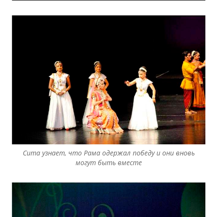
Сита узнает, что Рама одержал победу и они вновь
могут быть вместе