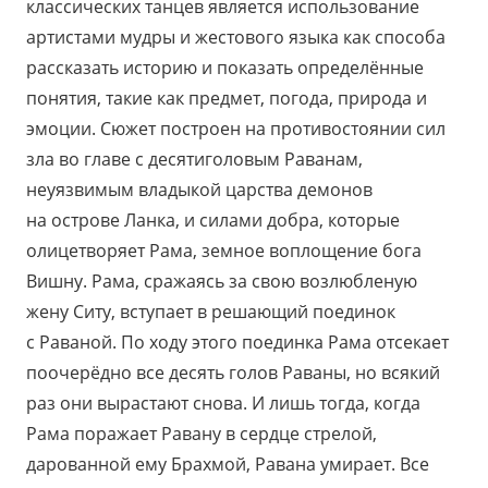
классических танцев является использование
артистами мудры и жестового языка как способа
рассказать историю и показать определённые
понятия, такие как предмет, погода, природа и
эмоции. Сюжет построен на противостоянии сил
зла во главе с десятиголовым Раванам,
неуязвимым владыкой царства демонов
на острове Ланка, и силами добра, которые
олицетворяет Рама, земное воплощение бога
Вишну. Рама, сражаясь за свою возлюбленую
жену Ситу, вступает в решающий поединок
с Раваной. По ходу этого поединка Рама отсекает
поочерёдно все десять голов Раваны, но всякий
раз они вырастают снова. И лишь тогда, когда
Рама поражает Равану в сердце стрелой,
дарованной ему Брахмой, Равана умирает. Все