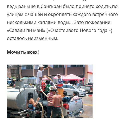
ведь раньше в Сонгкран было принято ходить по
улицам с чашей и окроплять каждого встречного
несколькими каплями воды… Зато пожелание
«Савади пи май!» («Счастливого Нового года!»)
осталось неизменным.
Мочить всех!