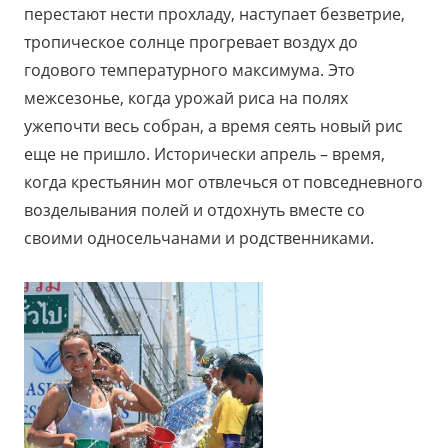
перестают нести прохладу, наступает безветрие,
тропическое солнце прогревает воздух до
годового температурного максимума. Это
межсезонье, когда урожай риса на полях
ужепочти весь собран, а время сеять новый рис
еще не пришло. Исторически апрель – время,
когда крестьянин мог отвлечься от повседневного
возделывания полей и отдохнуть вместе со
своими односельчанами и родственниками.