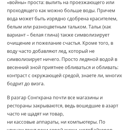
«войны» проста: вылить на проезжающего или
проходящего как можно больше воды. Причем
вода может быть изрядно сдобрена красителем,
белым или разноцветным тальком. Тальк (как
вариант – белая глина) также символизирует
очищение и пожелание счастья. Кроме того, в
воду часто добавляют лед, который не
символизирует ничего. Просто ледяной водой в
весенний зной приятнее обливаться и обливать:
контраст с окружающей средой, знаете ли, многих
бодрит до визга.
В разгар Сонгкрана почти все магазины и
рестораны закрываются, ведь вошедшие в азарт
часто не щадят ни товар,
ни кассовые аппараты, ни компьютеры. По
улицам текут реки серой жижи, мотобайкеров