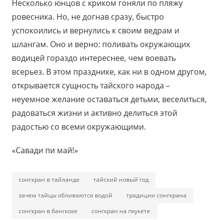
Несколько юнцов с криком гоняли по пляжу
ровесника. Но, не догнав сразу, быстро
успокоились и вернулись к своим ведрам и
шлангам. Оно и верно: поливать окружающих
водицей гораздо интереснее, чем воевать
всерьез. В этом празднике, как ни в одном другом,
открывается сущность тайского народа –
неуемное желание оставаться детьми, веселиться,
радоваться жизни и активно делиться этой
радостью со всеми окружающими.
«Савади пи май!»
сонгкран в тайланде
тайский новый год
зачем тайцы обливаются водой
традиции сонгкрана
сонгкран в бангкоке
сонгкран на пхукете