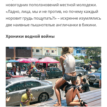
новогодних поползновений местной молодежи.
«Ладно, лица, мы и не против, но почему каждый
норовит грудь пощупать?!» – искренне изумлялись
две наивные пышнотелые англичанки в бикини.
Хроники водной войны