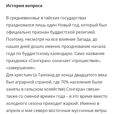
История вопроса
В средневековье в тайских государствах
праздновался лишь один Новый год, который был
официально признан буддистской религией.
Поэтому, несмотря на все влияние Запада, до
наших дней дошло именно празднование начала
года по буддистскому календарю. Само название
праздника «Сонгкран» означает «прошествие»,
«завершение».
Для крестьян (а Таиланд до конца двадцатого века
был аграрной страной, где 70% населения были
заняты в сельском хозяйстве) Сонгкран связан
также со сменой времен года – в это время вместо
холодного сезона приходит жаркий. Именно в
апреле и мае северо-восточные муссонные ветры