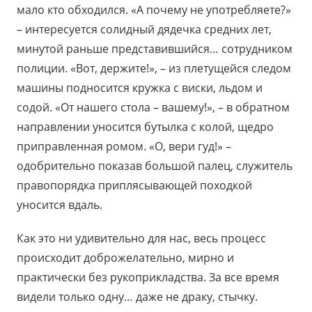
мало кто обходился. «А почему не употребляете?»
– интересуется солидный дядечка средних лет,
минутой раньше представившийся… сотрудником
полиции. «Вот, держите!», – из плетущейся следом
машины подносится кружка с виски, льдом и
содой. «От нашего стола – вашему!», – в обратном
направлении уносится бутылка с колой, щедро
приправленная ромом. «О, вери гуд!» –
одобрительно показав большой палец, служитель
правопорядка приплясывающей походкой
уносится вдаль.
Как это ни удивительно для нас, весь процесс
происходит доброжелательно, мирно и
практически без рукоприкладства. За все время
видели только одну… даже не драку, стычку.