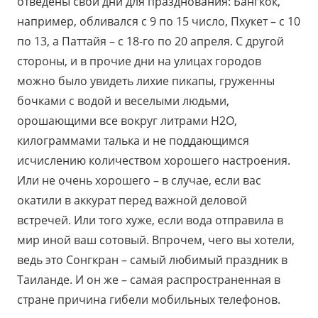
отведены свои дни для празднования: Бангкок,
например, обливался с 9 по 15 число, Пхукет – с 10
по 13, а Паттайя – с 18-го по 20 апреля. С другой
стороны, и в прочие дни на улицах городов
можно было увидеть лихие пикапы, груженны
бочками с водой и веселыми людьми,
орошающими все вокруг литрами Н2О,
килограммами талька и не поддающимся
исчислению количеством хорошего настроения.
Или не очень хорошего – в случае, если вас
окатили в аккурат перед важной деловой
встречей. Или того хуже, если вода отправила в
мир иной ваш сотовый. Впрочем, чего вы хотели,
ведь это Сонгкран – самый любимый праздник в
Таиланде. И он же – самая распространенная в
стране причина гибели мобильных телефонов.