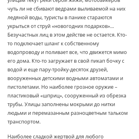
чуть ли не сбивают ведрами выливаемой на них
ледяной воды, туристы в панике стараются
укрыться от струй «новогодних подарков»…
Безучастных лиц в этом действе не остается. Кто-
то подключает шланг к собственному
водопроводу и поливает все, что движется мимо
его дома. Кто-то загружает в свой пикап бочку с
водой и еще пару-тройку-десяток друзей,
вооруженных детскими водными автоматами и
пистолетами. Но наиболее грозное оружие –
пластиковый «шприц», сооруженный из обрезка
трубы. Улицы заполнены мокрыми до нитки
людьми и перемазанным разноцветным тальком
транспортом.
Наиболее сладкой жертвой для любого