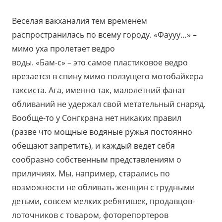
Веселая вакханалия тем временем
распространилась по всему городу. «Фаууу…» –
мимо уха пролетает ведро
воды. «Бам-с» – это самое пластиковое ведро
врезается в спину мимо ползущего мотобайкера
таксиста. Ага, именно так, малолетний фанат
обливаний не удержал свой метательный снаряд.
Вообще-то у Сонгкрана нет никаких правил
(разве что мощные водяные ружья постоянно
обещают запретить), и каждый ведет себя
сообразно собственным представлениям о
приличиях. Мы, например, старались по
возможности не обливать женщин с грудными
детьми, совсем мелких ребятишек, продавцов-
лоточников с товаром, фоторепортеров