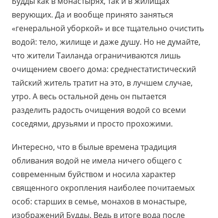
Будды как в монастырях, так и в жилищах
верующих. Да и вообще принято заняться
«генеральной уборкой» и все тщательно очистить
водой: тело, жилище и даже душу. Но не думайте,
что жители Таиланда ограничиваются лишь
очищением своего дома: среднестатистический
тайский житель тратит на это, в лучшем случае,
утро. А весь остальной день он пытается
разделить радость очищения водой со всеми
соседями, друзьями и просто прохожими.
Интересно, что в былые времена традиция
обливания водой не имела ничего общего с
современным буйством и носила характер
священного окропления наиболее почитаемых
особ: старших в семье, монахов в монастыре,
изображений Будды. Ведь в итоге вода после