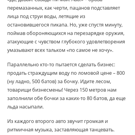
перемазанных, как черти, пацанов подставляет
лица под струи воды, летящие из
остановившегося пикапа. Но, уже спустя минуту,
поймав обороняющихся на перезарядке оружия,
атакующие с чувством глубокого удовлетворения
умазывают всех тальком «по самое не хочу».
Параллельно кто-то пытается сделать бизнес:
продать страждущим воду по ломовой цене – 800
(ну ладно, 500 батов) за бочку. Идите лесом,
товарищи бизнесмены! Через 150 метров нам
заполнили обе бочки за каких-то 80 батов, да еще
льда насыпали.
Из каждого второго авто звучит громкая и
ритмичная музыка, заставляющая танцевать.