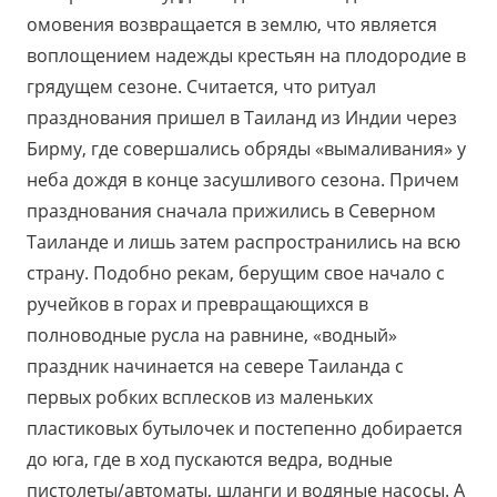
омовения возвращается в землю, что является
воплощением надежды крестьян на плодородие в
грядущем сезоне. Считается, что ритуал
празднования пришел в Таиланд из Индии через
Бирму, где совершались обряды «вымаливания» у
неба дождя в конце засушливого сезона. Причем
празднования сначала прижились в Северном
Таиланде и лишь затем распространились на всю
страну. Подобно рекам, берущим свое начало с
ручейков в горах и превращающихся в
полноводные русла на равнине, «водный»
праздник начинается на севере Таиланда с
первых робких всплесков из маленьких
пластиковых бутылочек и постепенно добирается
до юга, где в ход пускаются ведра, водные
пистолеты/автоматы, шланги и водяные насосы. А