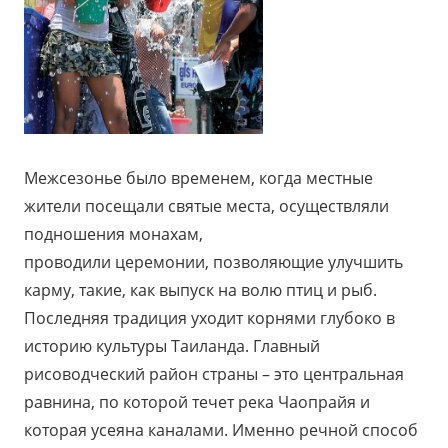
Межсезонье было временем, когда местные
жители посещали святые места, осуществляли
подношения монахам,
проводили церемонии, позволяющие улучшить
карму, такие, как выпуск на волю птиц и рыб.
Последняя традиция уходит корнями глубоко в
историю культуры Таиланда. Главный
рисоводческий район страны – это центральная
равнина, по которой течет река Чаопрайя и
которая усеяна каналами. Именно речной способ