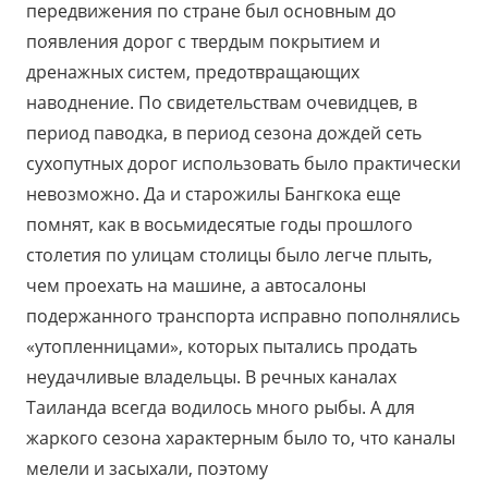
передвижения по стране был основным до
появления дорог с твердым покрытием и
дренажных систем, предотвращающих
наводнение. По свидетельствам очевидцев, в
период паводка, в период сезона дождей сеть
сухопутных дорог использовать было практически
невозможно. Да и старожилы Бангкока еще
помнят, как в восьмидесятые годы прошлого
столетия по улицам столицы было легче плыть,
чем проехать на машине, а автосалоны
подержанного транспорта исправно пополнялись
«утопленницами», которых пытались продать
неудачливые владельцы. В речных каналах
Таиланда всегда водилось много рыбы. А для
жаркого сезона характерным было то, что каналы
мелели и засыхали, поэтому