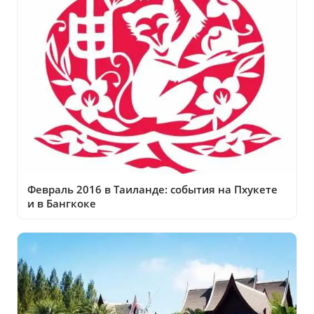
Февраль 2016 в Таиланде: события на Пхукете
и в Бангкоке