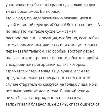
уважающего себя «сонгкрановца» являются два
типа персонажей. Во-первых,
это – люди, по недоразумению оказавшиеся в
сухой и чистой одежде. «Оба-на! Вот это встреча! А
почему это мы такие сухие?..» – самая
распространенная реакция, особенно, если тебя к
этому времени окатили раз сто и с ног до головы
перемазали тальком. Но особый восторг у всех
вызывают иностранцы – фаранги, облить водой и
«поздравить» пригоршней талька которых
стремятся и стар и млад. Еще лучше, если это
представительница прекрасного пола: в этом
случае старательно мажутся не только лица, но и
все выпирающие части тела. В наш «боевой»
пикап Nissan с периодичностью раз в час
запрыгивали бледнолицые дамы, спасающиеся от