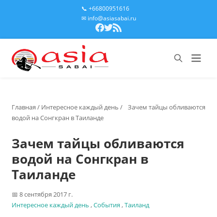
📞 +66800951616
✉ info@asiasabai.ru
Главная
/
Интересное каждый день
/
Зачем тайцы обливаются
водой на Сонгкран в Таиланде
Зачем тайцы обливаются
водой на Сонгкран в
Таиланде
8 сентября 2017 г.
Интересное каждый день
,
События
,
Таиланд