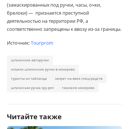
(замаскированных под ручки, часы, очки,
брелоки) — признается преступной
деятельностью на территории РФ, а
соответственно запрещены к ввозу из-за границы.
Источник:
Tourprom
шпионские авторучки
изъяли шпионские ручки в кемерово
туристы из тайланда
запрет на ввоз спецсредств
шпионская ручка spy pen
таможня кемерово
Читайте также