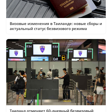
Визовые изменения в Таиланде: новые сборы и
актуальный статус безвизового режима
Таиланд отменяет 60-дневный безвизовый