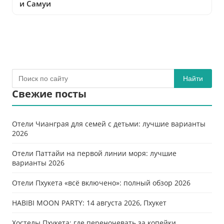
и Самуи
Найти
Свежие посты
Отели Чианграя для семей с детьми: лучшие варианты
2026
Отели Паттайи на первой линии моря: лучшие
варианты 2026
Отели Пхукета «всё включено»: полный обзор 2026
HABIBI MOON PARTY: 14 августа 2026, Пхукет
Хостелы Пхукета: где переночевать за копейки