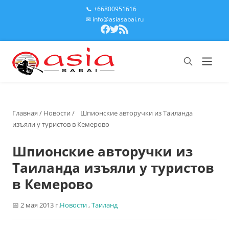
📞 +66800951616
✉ info@asiasabai.ru
Главная
/
Новости
/
Шпионские авторучки из Таиланда
изъяли у туристов в Кемерово
Шпионские авторучки из
Таиланда изъяли у туристов
в Кемерово
2 мая 2013 г.
Новости
,
Таиланд