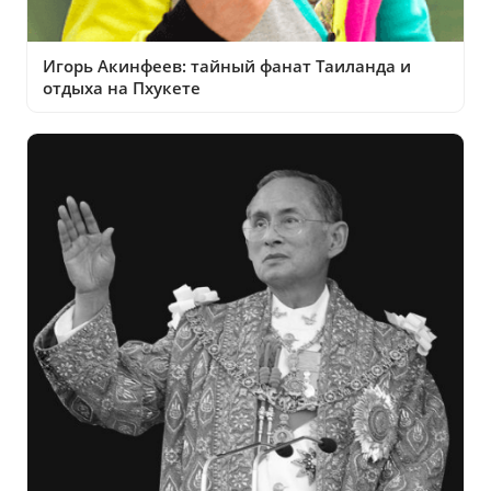
Игорь Акинфеев: тайный фанат Таиланда и
отдыха на Пхукете