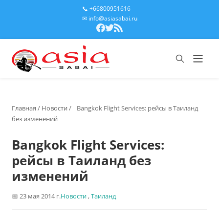
📞 +66800951616
✉ info@asiasabai.ru
Главная
/
Новости
/
Bangkok Flight Services: рейсы в Таиланд
без изменений
Bangkok Flight Services:
рейсы в Таиланд без
изменений
23 мая 2014 г.
Новости
,
Таиланд