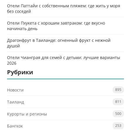
Отели Паттайи с собственным пляжем: где жить у моря
без соседей
Отели Пхукета с хорошим завтраком: где вкусно
начинать день
Драгонфрут в Таиланде: огненный фрукт с нежной
душой
Отели Чианграя для семей с детьми: лучшие варианты
2026
Рубрики
Новости
895
Таиланд
811
Курорты и регионы
500
Бангкок
253