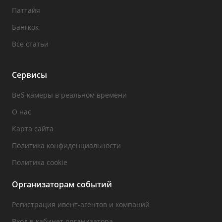
Паттайя
Бангкок
Все статьи
Сервисы
Веб-камеры в реальном времени
О нас
Карта сайта
Политика конфиденциальности
Политика cookie
Организаторам событий
Регистрация ивент-агентов и компаний
Вход в кабинет организатора