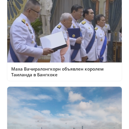
Маха Вачиралонгкорн объявлен королем
Таиланда в Бангкоке