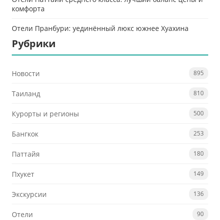
комфорта
Отели Пранбури: уединённый люкс южнее Хуахина
Рубрики
Новости
895
Таиланд
810
Курорты и регионы
500
Бангкок
253
Паттайя
180
Пхукет
149
Экскурсии
136
Отели
90