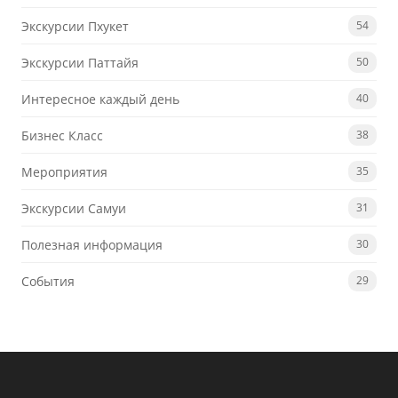
Экскурсии Пхукет
54
Экскурсии Паттайя
50
Интересное каждый день
40
Бизнес Класс
38
Мероприятия
35
Экскурсии Самуи
31
Полезная информация
30
События
29