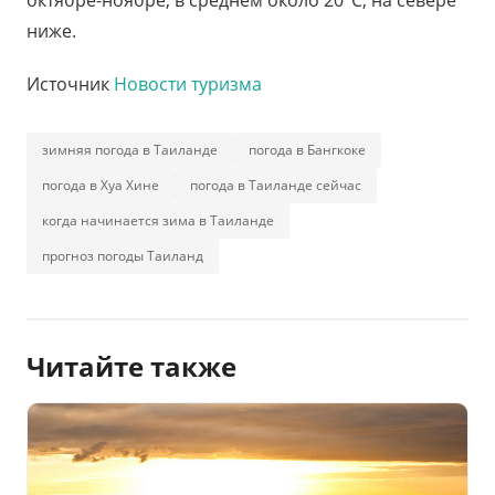
октябре-ноябре, в среднем около 20°C, на севере
ниже.
Источник
Новости туризма
зимняя погода в Таиланде
погода в Бангкоке
погода в Хуа Хине
погода в Таиланде сейчас
когда начинается зима в Таиланде
прогноз погоды Таиланд
Читайте также