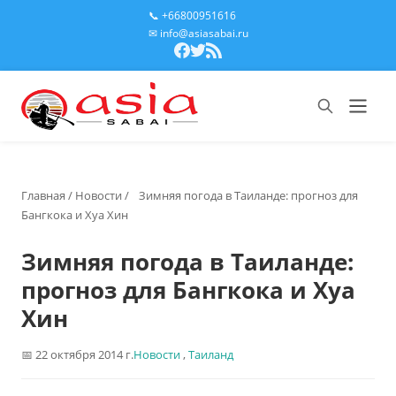
📞 +66800951616
✉ info@asiasabai.ru
Главная
/
Новости
/
Зимняя погода в Таиланде: прогноз для
Бангкока и Хуа Хин
Зимняя погода в Таиланде:
прогноз для Бангкока и Хуа
Хин
22 октября 2014 г.
Новости
,
Таиланд