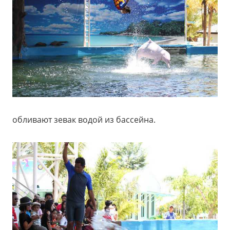
обливают зевак водой из бассейна.