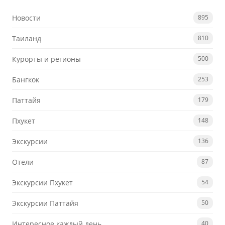
Новости
895
Таиланд
810
Курорты и регионы
500
Бангкок
253
Паттайя
179
Пхукет
148
Экскурсии
136
Отели
87
Экскурсии Пхукет
54
Экскурсии Паттайя
50
Интересное каждый день
40