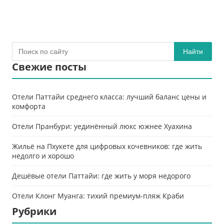
Найти
Свежие посты
Отели Паттайи среднего класса: лучший баланс цены и
комфорта
Отели Пранбури: уединённый люкс южнее Хуахина
Жильё на Пхукете для цифровых кочевников: где жить
недолго и хорошо
Дешёвые отели Паттайи: где жить у моря недорого
Отели Клонг Муанга: тихий премиум-пляж Краби
Рубрики