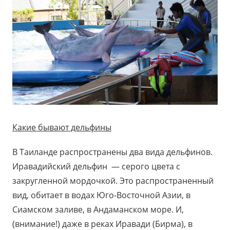
Какие бывают дельфины
В Таиланде распространены два вида дельфинов.
Иравадийский дельфин — серого цвета с
закругленной мордочкой. Это распространенный
вид, обитает в водах Юго-Восточной Азии, в
Сиамском заливе, в Андаманском море. И,
(внимание!) даже в реках Иравади (Бирма), в