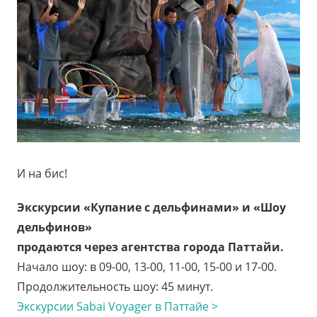
И на бис!
Экскурсии «Купание с дельфинами
»
и
«
Шоу
дельфинов»
продаются через агентства города Паттайи.
Начало шоу: в 09-00, 13-00, 11-00, 15-00 и 17-00.
Продолжительность шоу: 45 минут.
Экскурсии Sabai Voyager в Паттайе >