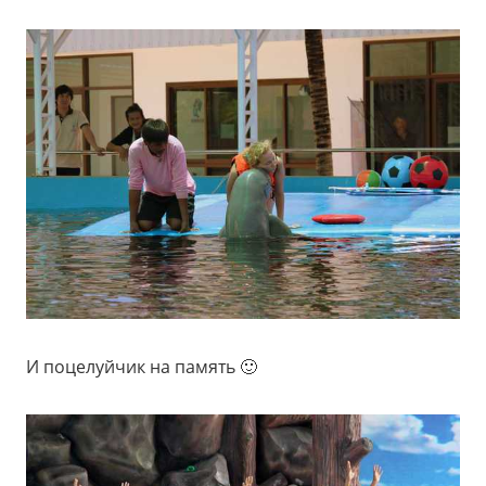
И поцелуйчик на память 🙂