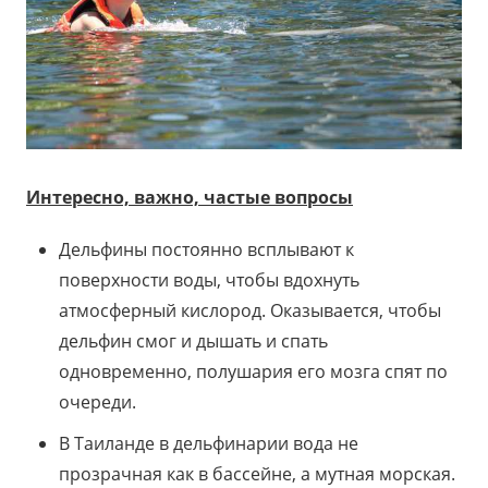
Интересно, важно, частые вопросы
Дельфины постоянно всплывают к
поверхности воды, чтобы вдохнуть
атмосферный кислород. Оказывается, чтобы
дельфин смог и дышать и спать
одновременно, полушария его мозга спят по
очереди.
В Таиланде в дельфинарии вода не
прозрачная как в бассейне, а мутная морская.