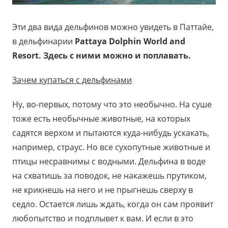
Эти два вида дельфинов можно увидеть в Паттайе,
в дельфинарии
Pattaya
Dolphin
World
and
Resort
. Здесь с ними можно и поплавать.
Зачем купаться с дельфинами
Ну, во-первых, потому что это необычно. На суше
тоже есть необычные животные, на которых
садятся верхом и пытаются куда-нибудь ускакать,
например, страус. Но все сухопутные животные и
птицы несравнимы с водными. Дельфина в воде
на схватишь за поводок, не накажешь прутиком,
не крикнешь на него и не прыгнешь сверху в
седло. Остается лишь ждать, когда он сам проявит
любопытство и подплывет к вам. И если в это