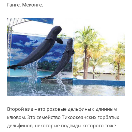
Ганге, Меконге.
Второй вид – это розовые дельфины с длинным
клювом. Это семейство Тихоокеанских горбатых
дельфинов, некоторые подвиды которого тоже