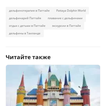
дельфинотерапия в Паттайе
Pattaya Dolphin World
дельфинарий Паттайя
плавание с дельфинами
отдых с детьми в Паттайе
экскурсии в Паттайе
дельфины в Таиланде
Читайте также