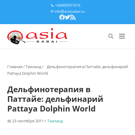
📞 +66800951616
✉ info@asiasabai.ru
Главная
/
Таиланд
/
Дельфинотерапия в Паттайе: дельфинарий
Pattaya Dolphin World
Дельфинотерапия в
Паттайе: дельфинарий
Pattaya Dolphin World
23 сентября 2011 г.
Таиланд