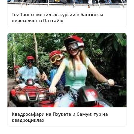
Tez Tour отменил экскурсии в Бангкок и
переселяет в Паттайю
Квадросафари на Пхукете и Самуи: тур на
квадроциклах