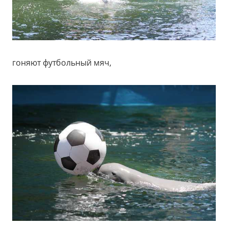
гоняют футбольный мяч,