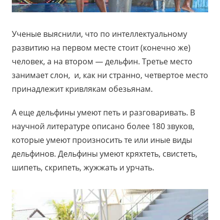
Ученые выяснили, что по интеллектуальному
развитию на первом месте стоит (конечно же)
человек, а на втором — дельфин. Третье место
занимает слон, и, как ни странно, четвертое место
принадлежит кривлякам обезьянам.
А еще дельфины умеют петь и разговаривать. В
научной литературе описано более 180 звуков,
которые умеют произносить те или иные виды
дельфинов. Дельфины умеют кряхтеть, свистеть,
шипеть, скрипеть, жужжать и урчать.