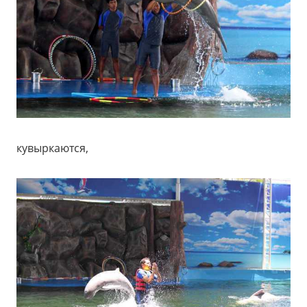
кувыркаются,