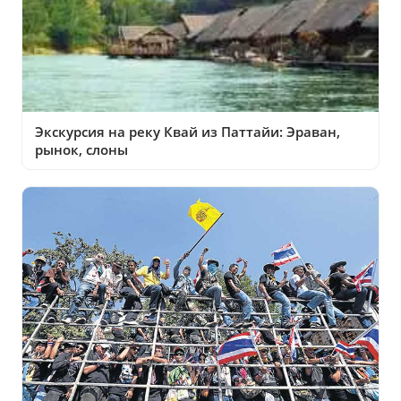
Экскурсия на реку Квай из Паттайи: Эраван,
рынок, слоны