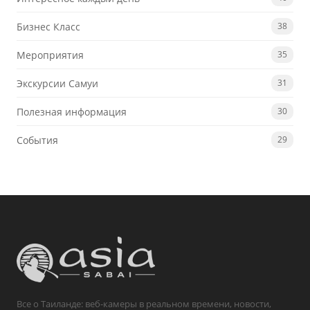
Бизнес Класс
38
Мероприятия
35
Экскурсии Самуи
31
Полезная информация
30
События
29
Все о Таиланде: веб-камеры в реальном времени, новости,