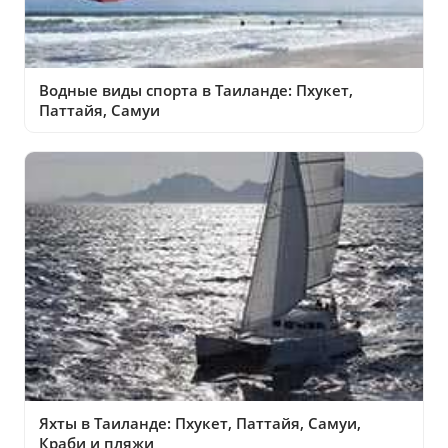
Водные виды спорта в Таиланде: Пхукет,
Паттайя, Самуи
Яхты в Таиланде: Пхукет, Паттайя, Самуи,
Краби и пляжи