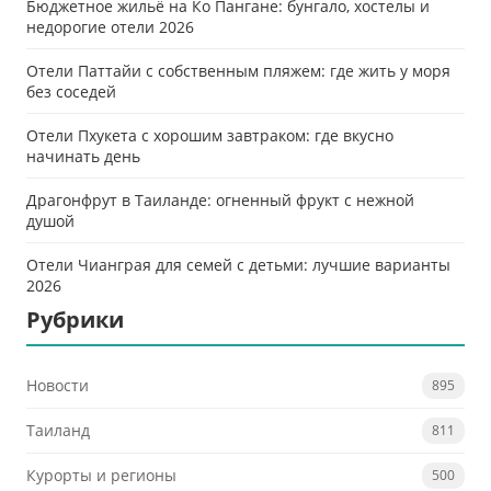
Бюджетное жильё на Ко Пангане: бунгало, хостелы и
недорогие отели 2026
Отели Паттайи с собственным пляжем: где жить у моря
без соседей
Отели Пхукета с хорошим завтраком: где вкусно
начинать день
Драгонфрут в Таиланде: огненный фрукт с нежной
душой
Отели Чианграя для семей с детьми: лучшие варианты
2026
Рубрики
Новости
895
Таиланд
811
Курорты и регионы
500