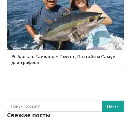
Рыбалка в Таиланде: Пхукет, Паттайя и Самуи
для трофеев
Найти
Свежие посты