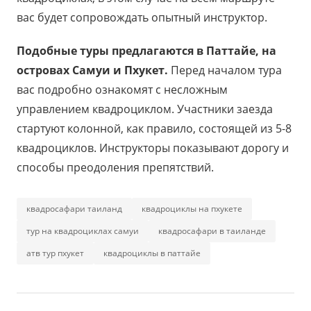
вас будет сопровождать опытный инструктор.
Подобные туры предлагаются в Паттайе, на
островах Самуи и Пхукет.
Перед началом тура
вас подробно ознакомят с несложным
управлением квадроциклом. Участники заезда
стартуют колонной, как правило, состоящей из 5-8
квадроциклов. Инструкторы показывают дорогу и
способы преодоления препятствий.
квадросафари таиланд
квадроциклы на пхукете
тур на квадроциклах самуи
квадросафари в таиланде
атв тур пхукет
квадроциклы в паттайе