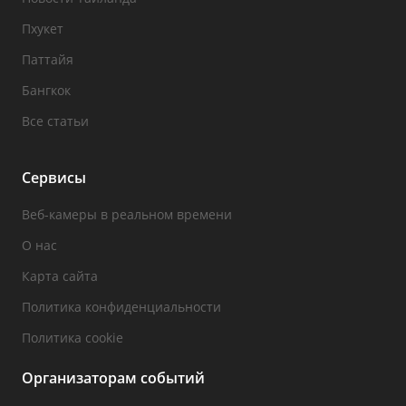
Пхукет
Паттайя
Бангкок
Все статьи
Сервисы
Веб-камеры в реальном времени
О нас
Карта сайта
Политика конфиденциальности
Политика cookie
Организаторам событий