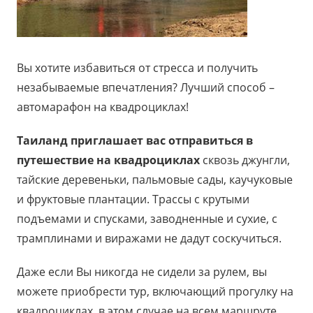
Вы хотите избавиться от стресса и получить
незабываемые впечатления? Лучший способ –
автомарафон на квадроциклах!
Таиланд приглашает вас отправиться в
путешествие на квадроциклах
сквозь джунгли,
тайские деревеньки, пальмовые сады, каучуковые
и фруктовые плантации. Трассы с крутыми
подъемами и спусками, заводненные и сухие, с
трамплинами и виражами не дадут соскучиться.
Даже если Вы никогда не сидели за рулем, вы
можете приобрести тур, включающий прогулку на
квадроциклах, в этом случае на всем маршруте