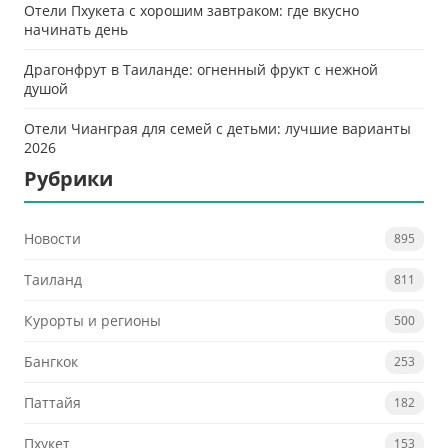
Отели Пхукета с хорошим завтраком: где вкусно
начинать день
Драгонфрут в Таиланде: огненный фрукт с нежной
душой
Отели Чианграя для семей с детьми: лучшие варианты
2026
Рубрики
Новости
895
Таиланд
811
Курорты и регионы
500
Бангкок
253
Паттайя
182
Пхукет
153