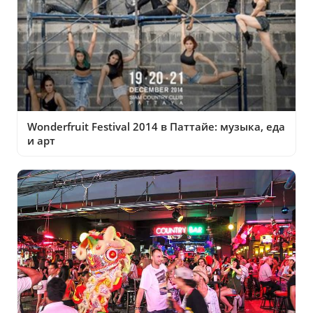
Wonderfruit Festival 2014 в Паттайе: музыка, еда
и арт