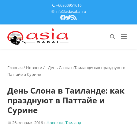
📞 +66800951616
✉ info@asiasabai.ru
Главная
/
Новости
/
День Слона в Таиланде: как празднуют в
Паттайе и Сурине
День Слона в Таиланде: как
празднуют в Паттайе и
Сурине
26 февраля 2016 г.
Новости
,
Таиланд