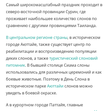
Самый широкомасштабный праздник проходит в
северо-восточной провинции Сурин, где
проживает наибольшее количество слонов по
сравнению с другими провинциями Таиланда.
В центральном регионе страны
, в историческом
городе Аюттайе, также существует центр по
реабилитации и воспроизведению популяции
диких слонов, а также
туристический слоновий
питомник
. В бывшей столице Сиама слоны
использовались для различных церемоний и как
боевые животные. Поэтому в День Слона в
историческом парке
Аюттайи
слонов можно
увидеть в боевой окраске.
А в курортном городе Паттайя, главные