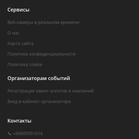
Сервисы
Веб-камеры в реальном времени
О нас
Карта сайта
Политика конфиденциальности
Политика cookie
Организаторам событий
Регистрация ивент-агентов и компаний
Вход в кабинет организатора
Контакты
📞 +66800951616