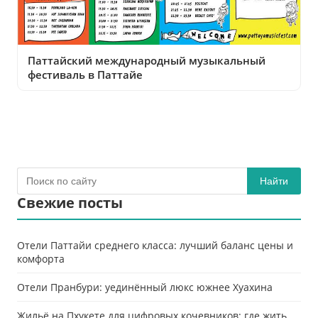
Паттайский международный музыкальный
фестиваль в Паттайе
Найти
Свежие посты
Отели Паттайи среднего класса: лучший баланс цены и
комфорта
Отели Пранбури: уединённый люкс южнее Хуахина
Жильё на Пхукете для цифровых кочевников: где жить