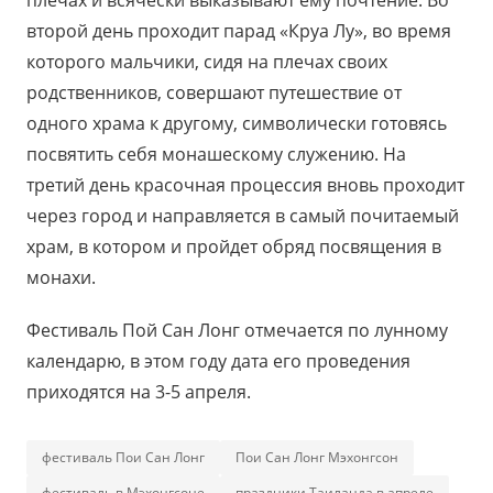
второй день проходит парад «Круа Лу», во время
которого мальчики, сидя на плечах своих
родственников, совершают путешествие от
одного храма к другому, символически готовясь
посвятить себя монашескому служению. На
третий день красочная процессия вновь проходит
через город и направляется в самый почитаемый
храм, в котором и пройдет обряд посвящения в
монахи.
Фестиваль Пой Сан Лонг отмечается по лунному
календарю, в этом году дата его проведения
приходятся на 3-5 апреля.
фестиваль Пои Сан Лонг
Пои Сан Лонг Мэхонгсон
фестиваль в Мэхонгсоне
праздники Таиланда в апреле