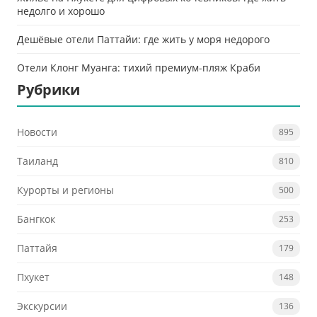
недолго и хорошо
Дешёвые отели Паттайи: где жить у моря недорого
Отели Клонг Муанга: тихий премиум-пляж Краби
Рубрики
Новости
895
Таиланд
810
Курорты и регионы
500
Бангкок
253
Паттайя
179
Пхукет
148
Экскурсии
136