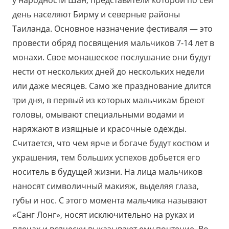
день населяют Бирму и северные районы
Таиланда. Основное назначение фестиваля — это
провести обряд посвящения мальчиков 7-14 лет в
монахи. Свое монашеское послушание они будут
нести от нескольких дней до нескольких недели
или даже месяцев. Само же празднование длится
три дня, в первый из которых мальчикам бреют
головы, омывают специальными водами и
наряжают в изящные и красочные одежды.
Считается, что чем ярче и богаче будут костюм и
украшения, тем больших успехов добьется его
носитель в будущей жизни. На лица мальчиков
наносят символичный макияж, выделяя глаза,
губы и нос. С этого момента мальчика называют
«Санг Лонг», носят исключительно на руках и
плечах и всячески выказывают ему почтение. Во