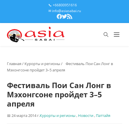
📞 +66800951616
✉ info@asiasabai.ru
Главная
/
Курорты и регионы
/
Фестиваль Пои Сан Лонг в
Мэхонгсоне пройдет 3–5 апреля
Фестиваль Пои Сан Лонг в
Мэхонгсоне пройдет 3–5
апреля
24 марта 2014 г.
Курорты и регионы
,
Новости
,
Паттайя