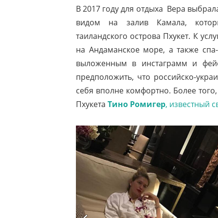
В 2017 году
для отдыха Вера выбрал
видом на залив Камала, кото
таиландского острова Пхукет. К ус
на Андаманское море, а также спа
выложенным в инстаграмм и фей
предположить, что российско-украи
себя вполне комфортно.
Более того
Пхукета
Тино Ромигер
, известный 