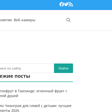
риятия
Веб-камеры
Найти
ежие посты
гонфрут в Таиланде: огненный фрукт с
ной душой
ли Чианграя для семей с детьми: лучшие
ианты 2026