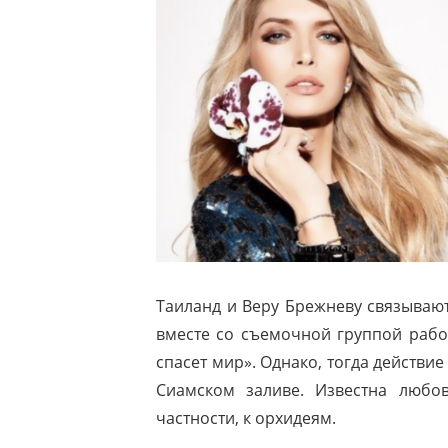
Таиланд и Веру Брежневу связываю
вместе со съемочной группой рабо
спасет мир». Однако, тогда действи
Сиамском заливе. Известна любо
частности, к орхидеям.