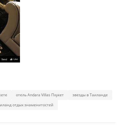
кете
отель Andara Villas Пхукет
звезды в Таиланде
иланд отдых знаменитостей