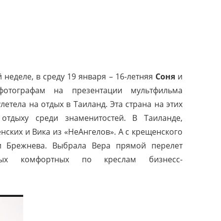
неделе, в среду 19 января – 16-летняя
Соня
и
тографам на презентации мультфильма
летела на отдых в Таиланд. Эта страна на этих
отдыху среди знаменитостей. В Таиланде,
нских и Вика из «НеАнгелов». А с крещенского
и Брежнева. Выбрала Вера прямой перелет
ых комфортных по креслам бизнесс-