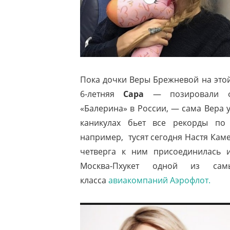
Пока дочки Веры Брежневой на этой 
6-летняя
Сара
— позировали фо
«Балерина» в России, — сама Вера у
каникулах бьет все рекорды по 
например, тусят сегодня Настя Каме
четверга к ним присоединилась 
Москва-Пхукет одной из сам
класса
авиакомпаний Аэрофлот.