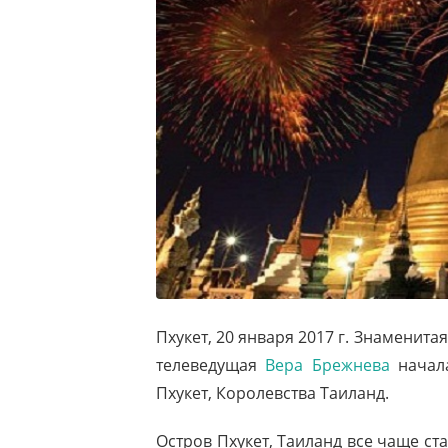
Пхукет, 20 января 2017 г. Знаменита
телеведущая
Вера Брежнева
начала
Пхукет, Королевства Таиланд.
Остров Пхукет, Таиланд все чаще с