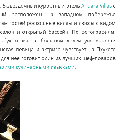
а 5-звездочный курортный отель
Andara Villas
с
рый расположен на западном побережье
лугам гостей роскошные виллы и люксы с видом
-салон и открытый бассейн. По фотографиям,
с-бук можно с большой долей уверенности
нская певица и актриса чувствует на Пхукете
, для нее готовит один из лучших шеф-поваров
своими кулинарными изысками.