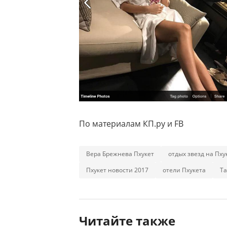
По материалам КП.ру и FB
Вера Брежнева Пхукет
отдых звезд на Пху
Пхукет новости 2017
отели Пхукета
Та
Читайте также