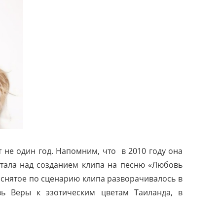
т не один год. Напомним, что
в 2010 году она
тала над созданием клипа на песню «Любовь
е снятое по сценарию клипа разворачивалось в
вь Веры к эзотическим цветам Таиланда, в