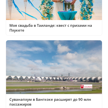
Моя свадьба в Таиланде: квест с призами на
Пхукете
Суванапхум в Бангкоке расширят до 90 млн
пассажиров