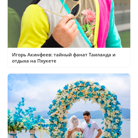
Игорь Акинфеев: тайный фанат Таиланда и
отдыха на Пхукете