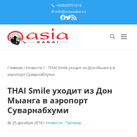
📞 +66800951616
✉ info@asiasabai.ru
Главная
/
Новости
/
THAI Smile уходит из Дон Мыанга в
аэропорт Суварнабхуми
THAI Smile уходит из Дон
Мыанга в аэропорт
Суварнабхуми
25 декабря 2016 г.
Новости
,
Таиланд