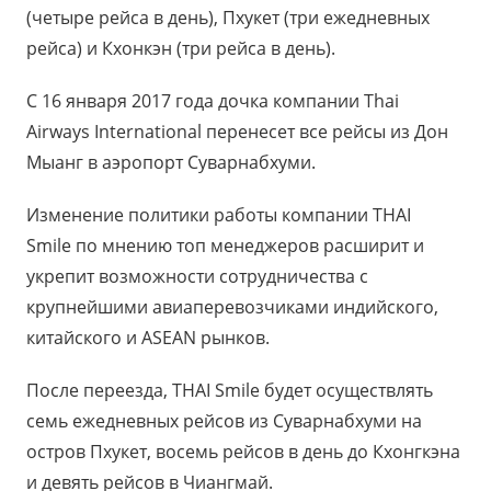
(четыре рейса в день), Пхукет (три ежедневных
рейса) и Кхонкэн (три рейса в день).
С 16 января 2017 года дочка
компании
Thai
Airways International
перенесет все рейсы из Дон
Мыанг в аэропорт Суварнабхуми.
Изменение политики работы компании
THAI
Smile
по мнению топ менеджеров расширит и
укрепит возможности сотрудничества с
крупнейшими авиаперевозчиками индийского,
китайского и
ASEAN
рынков.
После переезда,
THAI Smile
будет осуществлять
семь ежедневных рейсов из Суварнабхуми на
остров Пхукет, восемь рейсов в день до Кхонгкэна
и девять рейсов в Чиангмай.