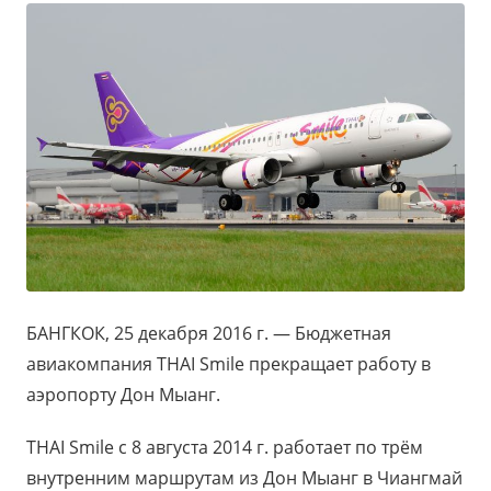
БАНГКОК, 25 декабря 2016 г. — Бюджетная
авиакомпания
THAI Smile
прекращает работу в
аэропорту Дон Мыанг.
THAI Smile
с 8 августа 2014 г. работает по трём
внутренним маршрутам из Дон Мыанг в Чиангмай