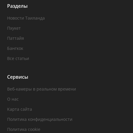
Разделы
Новости Таиланда
Пхукет
Паттайя
Бангкок
Все статьи
Сервисы
Веб-камеры в реальном времени
О нас
Карта сайта
Политика конфиденциальности
Политика cookie