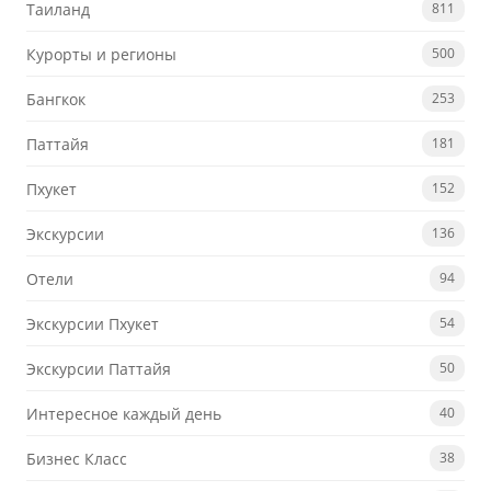
Таиланд
811
Курорты и регионы
500
Бангкок
253
Паттайя
181
Пхукет
152
Экскурсии
136
Отели
94
Экскурсии Пхукет
54
Экскурсии Паттайя
50
Интересное каждый день
40
Бизнес Класс
38