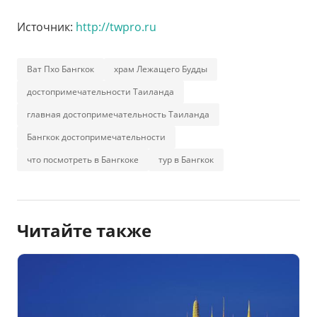
Источник:
http://twpro.ru
Ват Пхо Бангкок
храм Лежащего Будды
достопримечательности Таиланда
главная достопримечательность Таиланда
Бангкок достопримечательности
что посмотреть в Бангкоке
тур в Бангкок
Читайте также