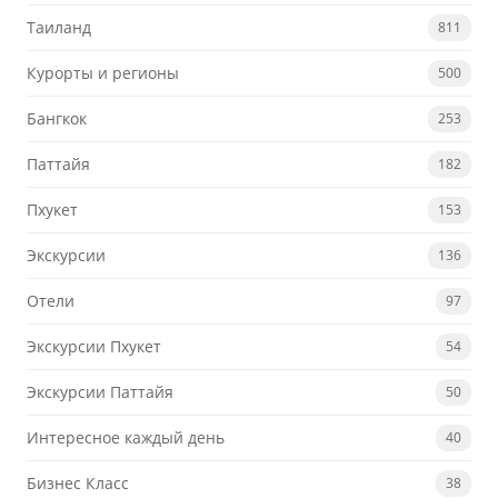
Таиланд
811
Курорты и регионы
500
Бангкок
253
Паттайя
182
Пхукет
153
Экскурсии
136
Отели
97
Экскурсии Пхукет
54
Экскурсии Паттайя
50
Интересное каждый день
40
Бизнес Класс
38