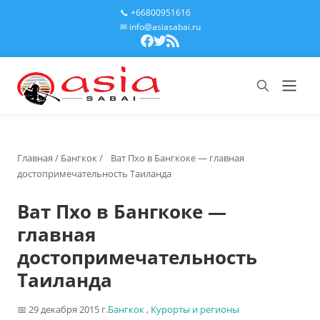
📞 +66800951616
✉ info@asiasabai.ru
Главная
/
Бангкок
/
Ват Пхо в Бангкоке — главная
достопримечательность Таиланда
Ват Пхо в Бангкоке —
главная
достопримечательность
Таиланда
29 декабря 2015 г.
Бангкок
,
Курорты и регионы