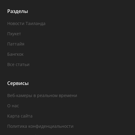
Разделы
Новости Таиланда
Пхукет
Паттайя
Бангкок
Все статьи
Сервисы
Веб-камеры в реальном времени
О нас
Карта сайта
Политика конфиденциальности