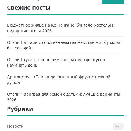
Свежие посты
Бюджетное жильё на Ко Пангане: бунгало, хостелы и
недорогие отели 2026
Отели Паттайи с собственным пляжем: где жить у моря
без соседей
Отели Пхукета с хорошим завтраком: где вкусно
начинать день
Драгонфрут в Таиланде: огненный фрукт с нежной
душой
Отели Чианграя для семей с детьми: лучшие варианты
2026
Рубрики
Новости
895