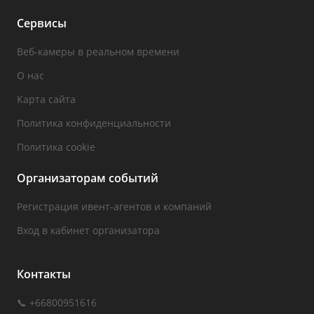
Сервисы
Веб-камеры в реальном времени
О нас
Карта сайта
Политика конфиденциальности
Политика cookie
Организаторам событий
Регистрация ивент-агентов и компаний
Вход в кабинет организатора
Контакты
📞 +66800951616