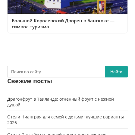
Большой Королевский Дворец в Бангкоке —
символ туризма
Найти
Свежие посты
Драгонфрут в Таиланде: огненный фрукт с нежной
душой
Отели Чианграя для семей с детьми: лучшие варианты
2026
Отели Паттайи на первой линии моря: лучшие