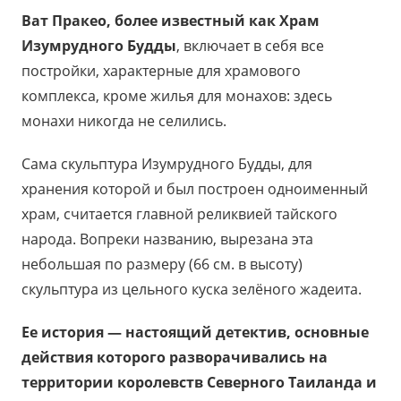
Ват Пракео, более известный как Храм
Изумрудного Будды
, включает в себя все
постройки, характерные для храмового
комплекса, кроме жилья для монахов: здесь
монахи никогда не селились.
Сама скульптура Изумрудного Будды, для
хранения которой и был построен одноименный
храм, считается главной реликвией тайского
народа. Вопреки названию, вырезана эта
небольшая по размеру (66 см. в высоту)
скульптура из цельного куска зелёного жадеита.
Ее история — настоящий детектив, основные
действия которого разворачивались на
территории королевств Северного Таиланда и