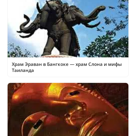
Храм Эраван в Бангкоке — храм Слона и мифы
Таиланда