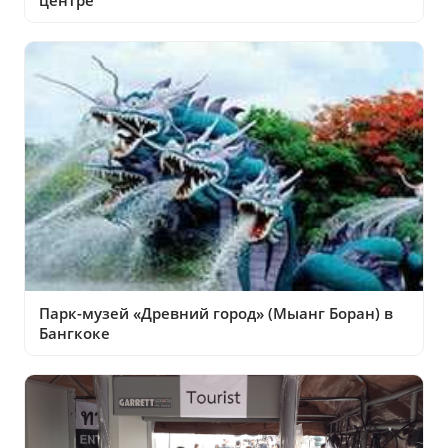
центре
Парк-музей «Древний город» (Мыанг Боран) в
Бангкоке