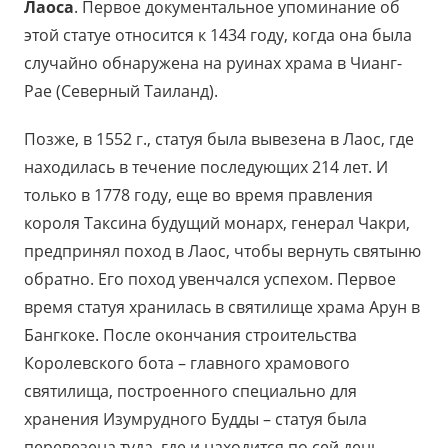
Лаоса
. Первое документальное упоминание об
этой статуе относится к 1434 году, когда она была
случайно обнаружена на руинах храма в Чианг-
Рае (Северный Таиланд).
Позже, в 1552 г., статуя была вывезена в Лаос, где
находилась в течение последующих 214 лет. И
только в 1778 году, еще во время правления
короля Таксина будущий монарх, генерал Чакри,
предпринял поход в Лаос, чтобы вернуть святыню
обратно. Его поход увенчался успехом. Первое
время статуя хранилась в святилище храма Арун в
Бангкоке. После окончания строительства
Королевского бота – главного храмового
святилища, построенного специально для
хранения Изумрудного Будды – статуя была
перевезена туда, где и находится по сей день.