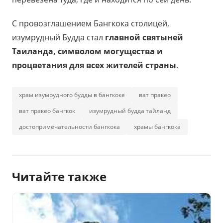
С провозглашением Бангкока столицей,
изумрудный Будда стал
главной святыней
Таиланда, символом могущества и
процветания для всех жителей страны
.
храм изумрудного будды в бангкоке
ват пракео
ват пракео бангкок
изумрудный будда тайланд
достопримечательности бангкока
храмы бангкока
Читайте также