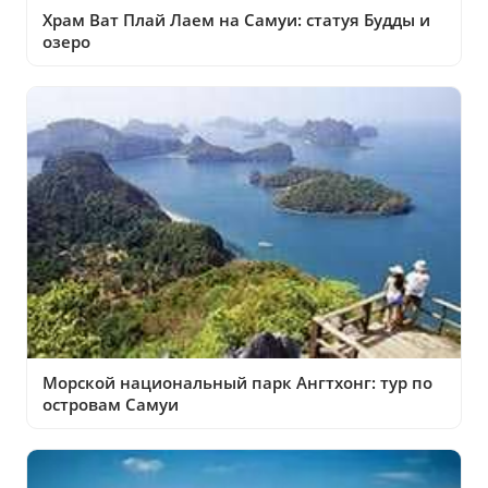
Храм Ват Плай Лаем на Самуи: статуя Будды и
озеро
Морской национальный парк Ангтхонг: тур по
островам Самуи