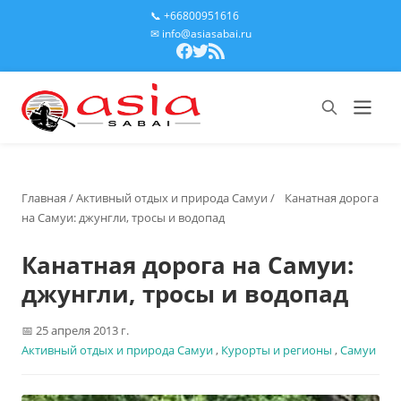
📞 +66800951616
✉ info@asiasabai.ru
Главная
/
Активный отдых и природа Самуи
/
Канатная дорога
на Самуи: джунгли, тросы и водопад
Канатная дорога на Самуи:
джунгли, тросы и водопад
25 апреля 2013 г.
Активный отдых и природа Самуи
,
Курорты и регионы
,
Самуи