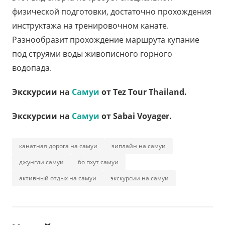
физической подготовки, достаточно прохождения
инструктажа на тренировочном канате.
Разнообразит прохождение маршрута купание
под струями воды живописного горного
водопада.
Экскурсии на
Самуи
от Tez Tour Thailand.
Экскурсии на
Самуи
от Sabai Voyager.
канатная дорога на самуи
зиплайн на самуи
джунгли самуи
бо пхут самуи
активный отдых на самуи
экскурсии на самуи