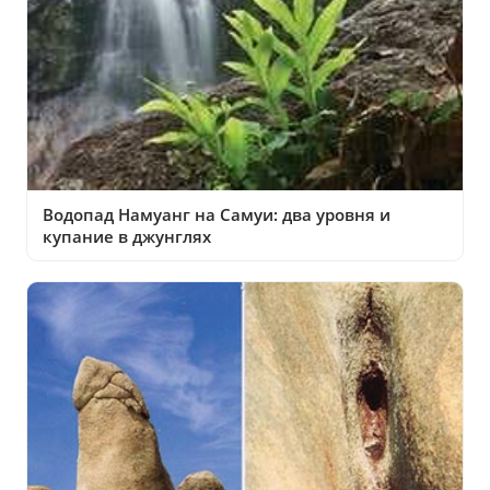
Водопад Намуанг на Самуи: два уровня и
купание в джунглях