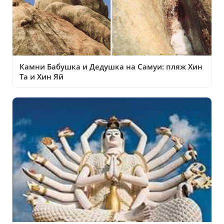
Камни Бабушка и Дедушка на Самуи: пляж Хин
Та и Хин Яй