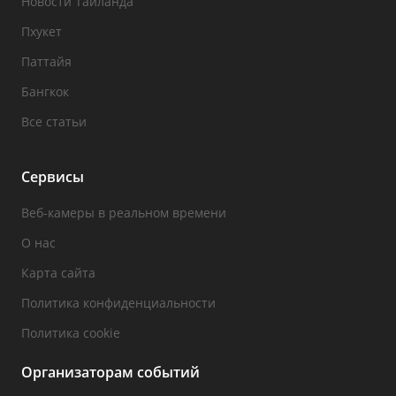
Новости Таиланда
Пхукет
Паттайя
Бангкок
Все статьи
Сервисы
Веб-камеры в реальном времени
О нас
Карта сайта
Политика конфиденциальности
Политика cookie
Организаторам событий