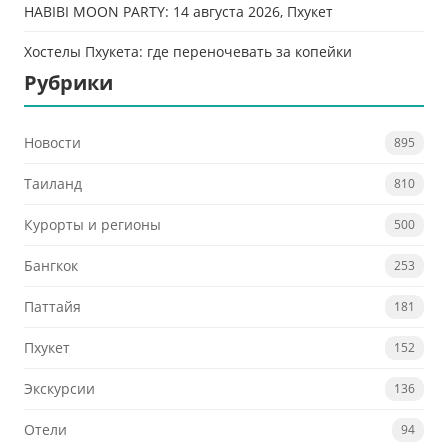
HABIBI MOON PARTY: 14 августа 2026, Пхукет
Хостелы Пхукета: где переночевать за копейки
Рубрики
Новости
895
Таиланд
810
Курорты и регионы
500
Бангкок
253
Паттайя
181
Пхукет
152
Экскурсии
136
Отели
94