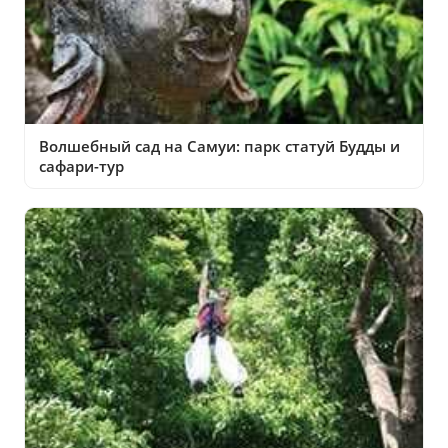
Волшебный сад на Самуи: парк статуй Будды и
сафари-тур