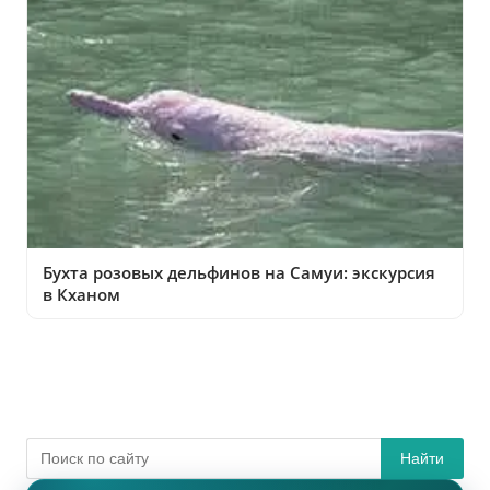
Бухта розовых дельфинов на Самуи: экскурсия
в Кханом
Найти