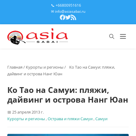
📞 +66800951616
✉ info@asiasabai.ru
Главная
/
Курорты и регионы
/
Ко Тао на Самуи: пляжи,
дайвинг и острова Нанг Юан
Ко Тао на Самуи: пляжи,
дайвинг и острова Нанг Юан
25 апреля 2013 г.
Курорты и регионы
,
Острава и пляжи Самуи
,
Самуи