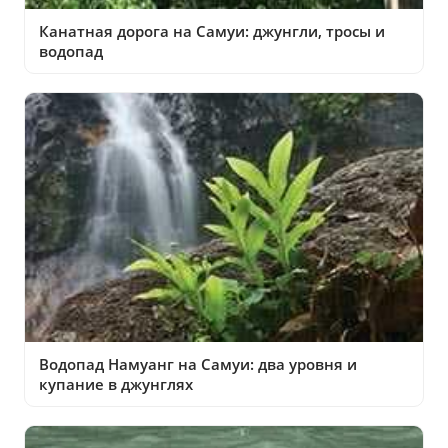
Канатная дорога на Самуи: джунгли, тросы и
водопад
Водопад Намуанг на Самуи: два уровня и
купание в джунглях