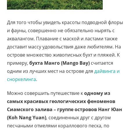
Для того чтобы увидеть красоты подводной флоры
и фауны, совершенно не обязательно нырять с
аквалангом. Плавание с маской и ластами также
доставит массу удовольствия даже любителям. На
острове множество живописных бухт и пляжей. К
примеру,
бухта Манго (Mango Bay)
считается
одним из лучших мест на острове для
дайвинга и
сноркелинга
.
Можно совершить путешествие к
одному из
самых красивых геологических феноменов
Сиамского залива – группе островов Нанг Юан
(Koh Nang Yuan)
, соединенных друг с другом
песчаными отмелями кораллового песка, по