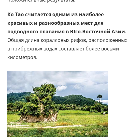
Ко Тао считается одним из наиболее
красивых и разнообразных мест для
подводного плавания в Юго-Восточной Азии.
Общая длина коралловых рифов, расположенных
в прибрежных водах составляет более восьми
километров.