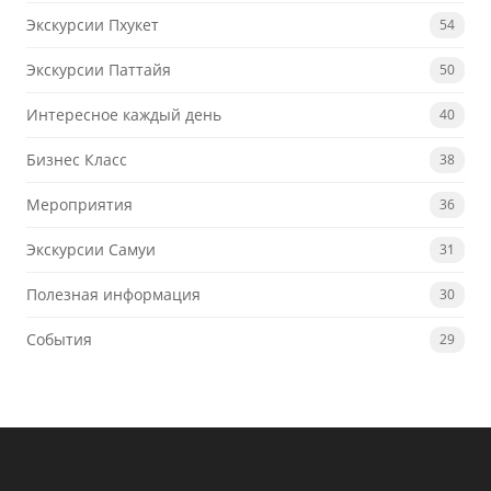
Экскурсии Пхукет
54
Экскурсии Паттайя
50
Интересное каждый день
40
Бизнес Класс
38
Мероприятия
36
Экскурсии Самуи
31
Полезная информация
30
События
29