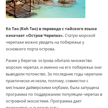
Ко Тао (Koh Tao) в переводе с тайского языка
означает «Остров Черепах».
Статую морской
черепахи можно увидеть на побережье у
основного порта острова.
Ранее у берегов острова обитало множество
морских черепах, и именно на его побережье они
выводили потомство. За последние годы черепахи
практически исчезли, поэтому, совместно с
местными дайверскими клубами, была запущена
программа по поддержанию популяции черепах в
островной экосистеме. Программа дает
положительные результаты.