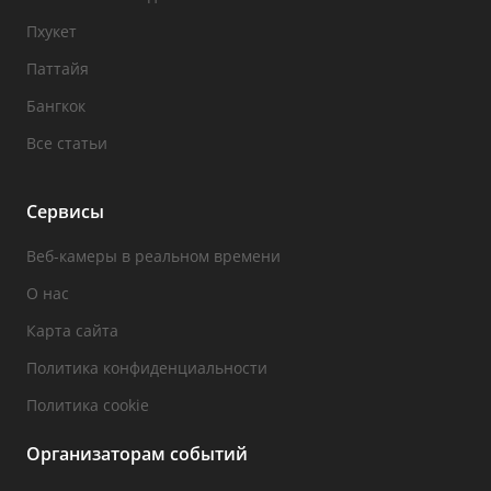
Пхукет
Паттайя
Бангкок
Все статьи
Сервисы
Веб-камеры в реальном времени
О нас
Карта сайта
Политика конфиденциальности
Политика cookie
Организаторам событий