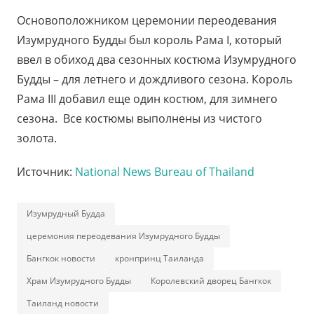
Основоположником церемонии переодевания
Изумрудного Будды был король Рама I, который
ввел в обиход два сезонных костюма Изумрудного
Будды – для летнего и дождливого сезона. Король
Рама III добавил еще один костюм, для зимнего
сезона. Все костюмы выполнены из чистого
золота.
Источник:
National News Bureau of Thailand
Изумрудный Будда
церемония переодевания Изумрудного Будды
Бангкок новости
кронпринц Таиланда
Храм Изумрудного Будды
Королевский дворец Бангкок
Таиланд новости