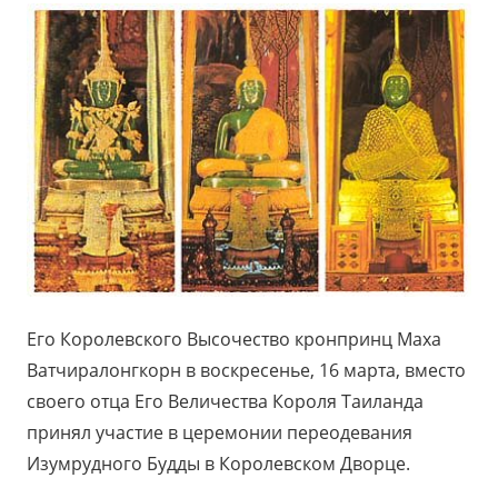
Его Королевского Высочество кронпринц Маха
Ватчиралонгкорн в воскресенье, 16 марта, вместо
своего отца Его Величества Короля Таиланда
принял участие в церемонии переодевания
Изумрудного Будды в Королевском Дворце.