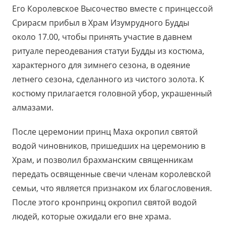
Его Королевское Высочество вместе с принцессой
Срирасм прибыл в Храм Изумрудного Будды
около 17.00, чтобы принять участие в давнем
ритуале переодевания статуи Будды из костюма,
характерного для зимнего сезона, в одеяние
летнего сезона, сделанного из чистого золота. К
костюму прилагается головной убор, украшенный
алмазами.
После церемонии принц Маха окропил святой
водой чиновников, пришедших на церемонию в
Храм, и позволил брахманским священникам
передать освященные свечи членам королевской
семьи, что является признаком их благословения.
После этого кронпринц окропил святой водой
людей, которые ожидали его вне храма.