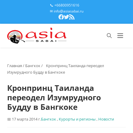
📞 +66800951616
✉ info@asiasabai.ru
Главная
/
Бангкок
/
Кронпринц Таиланда переодел
Изумрудного Будду в Бангкоке
Кронпринц Таиланда
переодел Изумрудного
Будду в Бангкоке
17 марта 2014 г.
Бангкок
,
Курорты и регионы
,
Новости