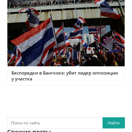
Беспорядки в Бангкоке: убит лидер оппозиции
у участка
Найти
Свежие посты