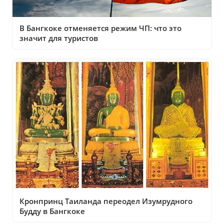
В Бангкоке отменяется режим ЧП: что это
значит для туристов
Кронпринц Таиланда переодел Изумрудного
Будду в Бангкоке