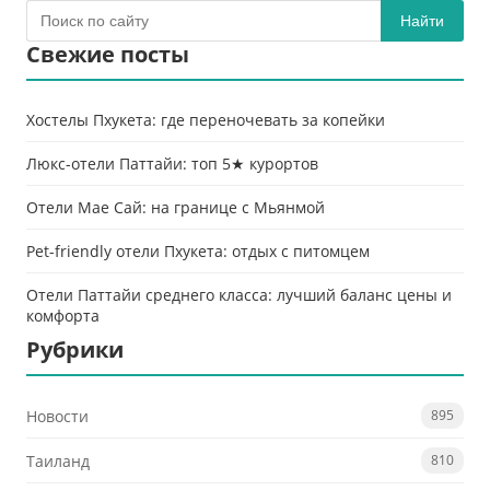
Найти
Свежие посты
Хостелы Пхукета: где переночевать за копейки
Люкс-отели Паттайи: топ 5★ курортов
Отели Мае Сай: на границе с Мьянмой
Pet-friendly отели Пхукета: отдых с питомцем
Отели Паттайи среднего класса: лучший баланс цены и
комфорта
Рубрики
Новости
895
Таиланд
810