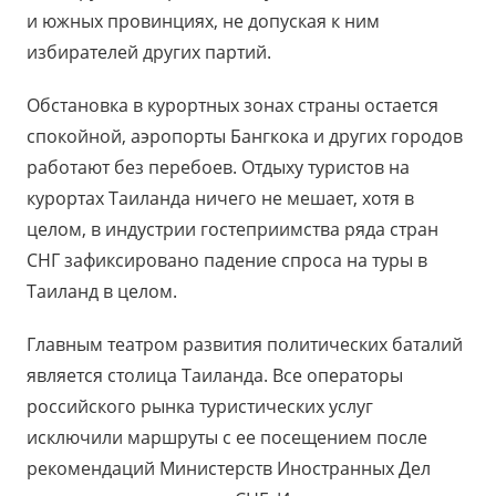
и южных провинциях, не допуская к ним
избирателей других партий.
Обстановка в курортных зонах страны остается
спокойной, аэропорты Бангкока и других городов
работают без перебоев. Отдыху туристов на
курортах Таиланда ничего не мешает, хотя в
целом, в индустрии гостеприимства ряда стран
СНГ зафиксировано падение спроса на туры в
Таиланд в целом.
Главным театром развития политических баталий
является столица Таиланда. Все операторы
российского рынка туристических услуг
исключили маршруты с ее посещением после
рекомендаций Министерств Иностранных Дел