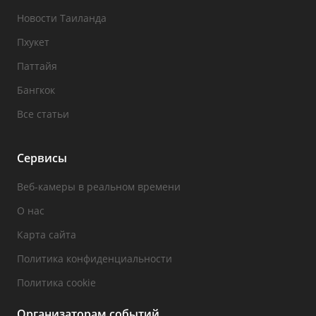
Новости Таиланда
Пхукет
Паттайя
Бангкок
Все статьи
Сервисы
Веб-камеры в реальном времени
О нас
Карта сайта
Политика конфиденциальности
Политика cookie
Организаторам событий