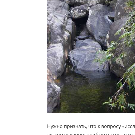
Нужно признать, что к вопросу «ис
легкомысленно: прибыв на место и 