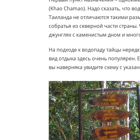
(Khao Chamao). Надо сказать, что 
Таиланда не отличаются такими раз
собратья из северной части страны.
джунглях с каменистым дном и мно
На подходе к водопаду тайцы нередко
вид отдыха здесь очень популярен.
вы наверняка увидите схему с указан