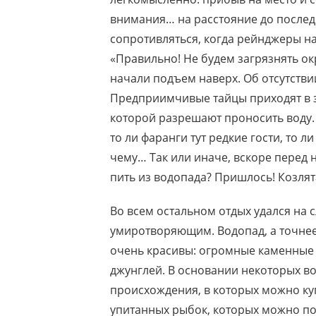
внимания… на расстояние до последне
сопротивляться, когда рейнджеры на
«Правильно! Не будем загрязнять о
начали подъем наверх. Об отсутств
Предприимчивые тайцы приходят в з
которой разрешают проносить воду. 
то ли фаранги тут редкие гости, то л
чему… Так или иначе, вскоре перед н
пить из водопада? Пришлось! Козля
Во всем остальном отдых удался на с
умиротворяющим. Водопад, а точнее,
очень красивы: огромные каменные
джунглей. В основании некоторых во
происхождения, в которых можно куп
упитанных рыбок, которых можно п