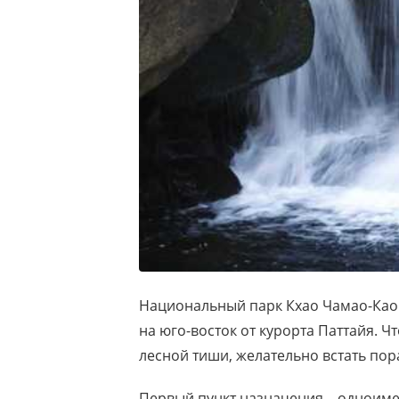
Национальный парк Кхао Чамао-Као 
на юго-восток от курорта Паттайя. 
лесной тиши, желательно встать пор
Первый пункт назначения – одноим