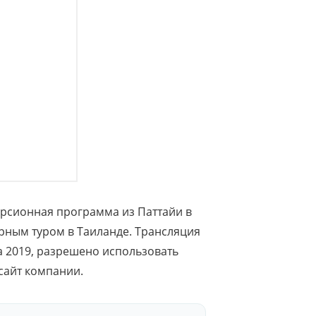
курсионная программа из Паттайи в
ярным туром в Таиланде. Трансляция
та 2019, разрешено использовать
сайт компании.