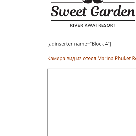
[adinserter name="Block 4"]
Камера вид из отеля Marina Phuket Re