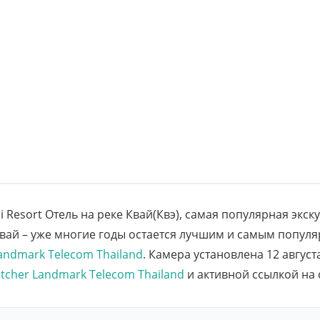
i Resort Отель на реке Квай(Квэ), самая популярная экс
Квай – уже многие годы остается лучшим и самым попул
andmark Telecom Thailand
. Камера установлена 12 авгус
tcher Landmark Telecom Thailand
и активной ссылкой на 