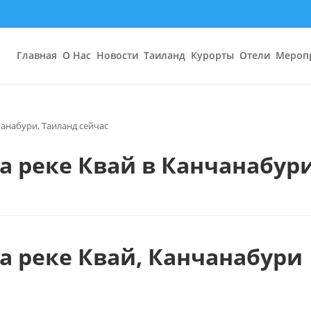
Главная
О Нас
Новости
Таиланд
Курорты
Отели
Мероп
чанабури, Таиланд сейчас
а реке Квай в Канчанабури
а реке Квай, Канчанабури