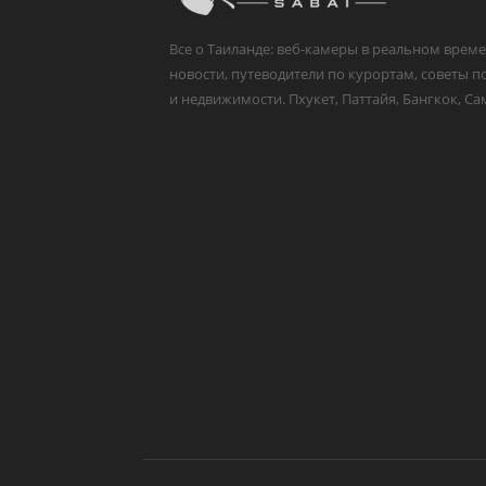
Все о Таиланде: веб-камеры в реальном време
новости, путеводители по курортам, советы п
и недвижимости. Пхукет, Паттайя, Бангкок, Са