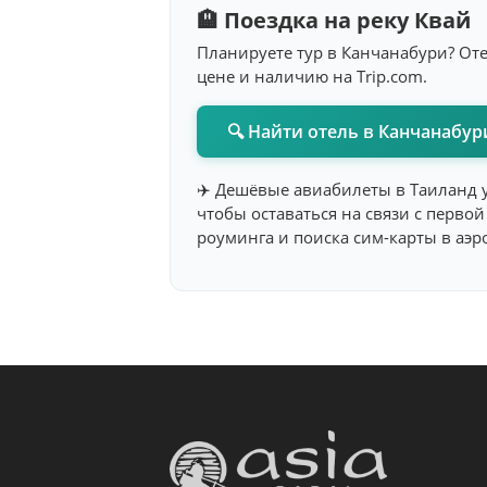
🏨 Поездка на реку Квай
Планируете тур в Канчанабури? От
цене и наличию на Trip.com.
🔍 Найти отель в Канчанабу
✈️ Дешёвые авиабилеты в Таиланд 
чтобы оставаться на связи с перво
роуминга и поиска сим-карты в аэр