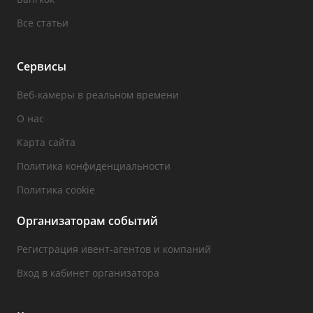
Все статьи
Сервисы
Веб-камеры в реальном времени
О нас
Карта сайта
Политика конфиденциальности
Политика cookie
Организаторам событий
Регистрация ивент-агентов и компаний
Вход в кабинет организатора