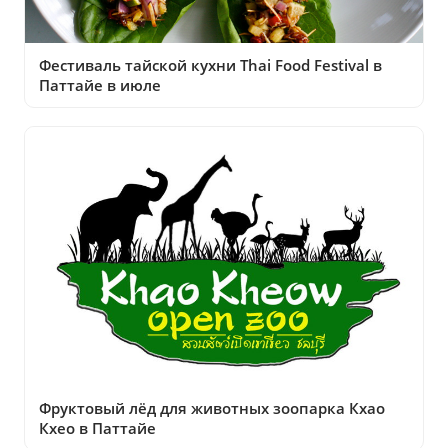
Фестиваль тайской кухни Thai Food Festival в
Паттайе в июле
Фруктовый лёд для животных зоопарка Кхао
Кхео в Паттайе