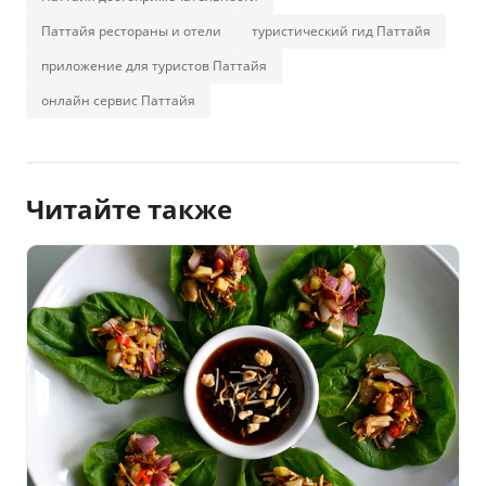
Паттайя рестораны и отели
туристический гид Паттайя
приложение для туристов Паттайя
онлайн сервис Паттайя
Читайте также