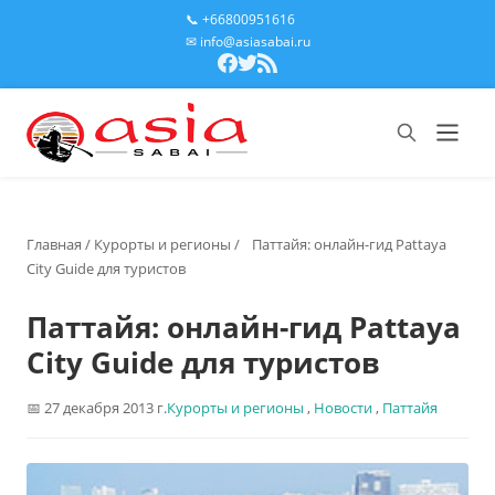
📞 +66800951616
✉ info@asiasabai.ru
Главная
/
Курорты и регионы
/
Паттайя: онлайн-гид Pattaya
City Guide для туристов
Паттайя: онлайн-гид Pattaya
City Guide для туристов
27 декабря 2013 г.
Курорты и регионы
,
Новости
,
Паттайя