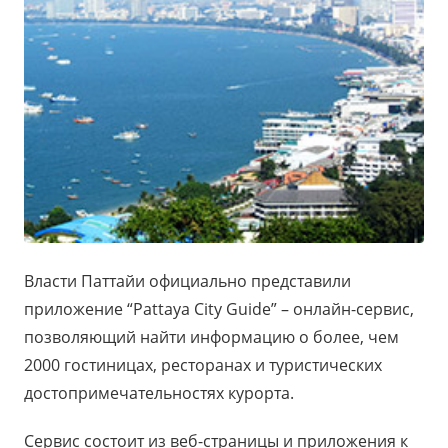
Власти Паттайи официально представили
приложение “Pattaya City Guide” – онлайн-сервис,
позволяющий найти информацию о более, чем
2000 гостиницах, ресторанах и туристических
достопримечательностях курорта.
Сервис состоит из веб-страницы и приложения к