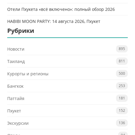
Отели Пхукета «всё включено»: полный обзор 2026
HABIBI MOON PARTY: 14 августа 2026, Пхукет
Рубрики
Новости
895
Таиланд
811
Курорты и регионы
500
Бангкок
253
Паттайя
181
Пхукет
152
Экскурсии
136