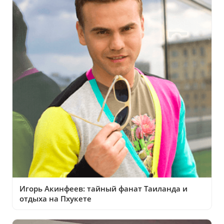
Игорь Акинфеев: тайный фанат Таиланда и
отдыха на Пхукете