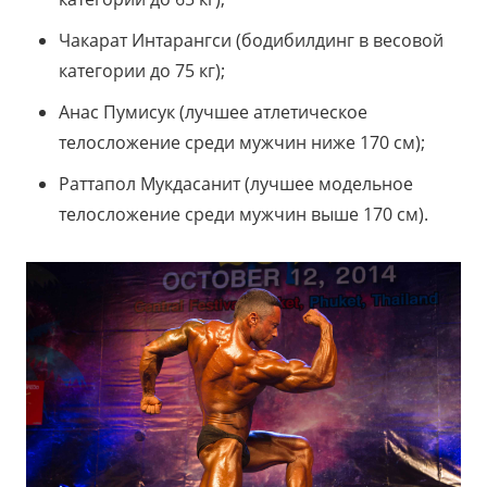
Чакарат Интарангси (бодибилдинг в весовой
категории до 75 кг);
Анас Пумисук (лучшее атлетическое
телосложение среди мужчин ниже 170 см);
Раттапол Мукдасанит (лучшее модельное
телосложение среди мужчин выше 170 см).