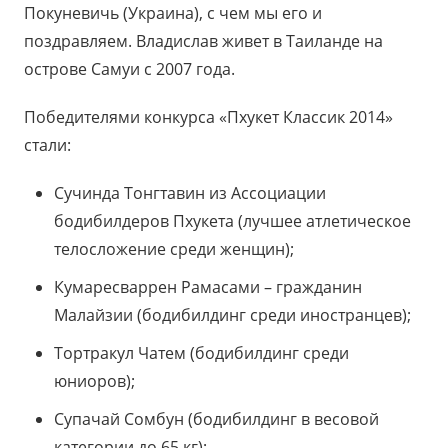
Покуневичь (Украина), с чем мы его и
поздравляем. Владислав живет в Таиланде на
острове Самуи с 2007 года.
Победителями конкурса «Пхукет Классик 2014»
стали:
Сучинда Тонгтавин из Ассоциации
бодибилдеров Пхукета (лучшее атлетическое
телосложение среди женщин);
Кумаресваррен Рамасами – гражданин
Малайзии (бодибилдинг среди иностранцев);
Тортракул Чатем (бодибилдинг среди
юниоров);
Супачай Сомбун (бодибилдинг в весовой
категории до 65 кг);