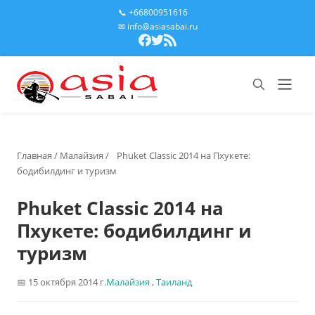
📞 +66800951616
✉ info@asiasabai.ru
Главная
/
Малайзия
/
Phuket Classic 2014 на Пхукете:
бодибилдинг и туризм
Phuket Classic 2014 на
Пхукете: бодибилдинг и
туризм
15 октября 2014 г.
Малайзия
,
Таиланд