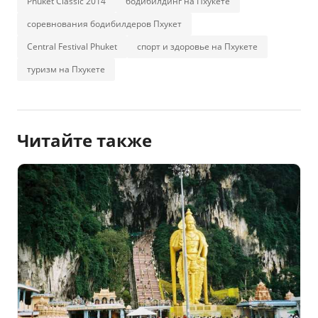
Phuket Classic 2014
бодибилдинг на Пхукете
соревнования бодибилдеров Пхукет
Central Festival Phuket
спорт и здоровье на Пхукете
туризм на Пхукете
Читайте также