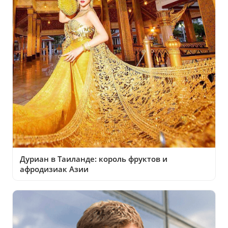
Дуриан в Таиланде: король фруктов и
афродизиак Азии