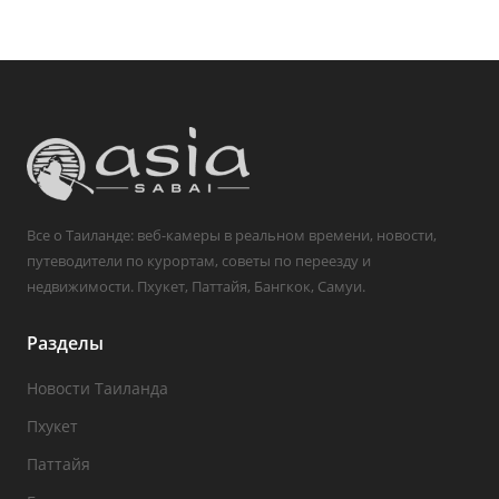
Все о Таиланде: веб-камеры в реальном времени, новости,
путеводители по курортам, советы по переезду и
недвижимости. Пхукет, Паттайя, Бангкок, Самуи.
Разделы
Новости Таиланда
Пхукет
Паттайя