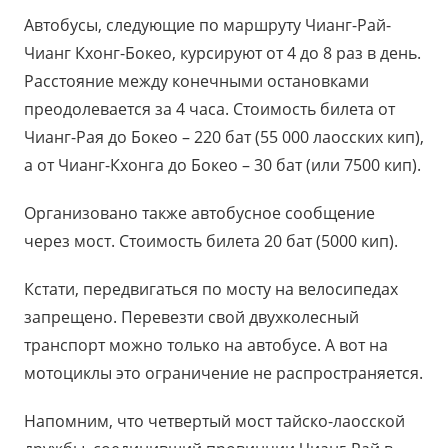
Автобусы, следующие по маршруту Чианг-Рай-
Чианг Кхонг-Бокео, курсируют от 4 до 8 раз в день.
Расстояние между конечными остановками
преодолевается за 4 часа. Стоимость билета от
Чианг-Рая до Бокео – 220 бат (55 000 лаосских кип),
а от Чианг-Кхонга до Бокео – 30 бат (или 7500 кип).
Организовано также автобусное сообщение
через мост. Стоимость билета 20 бат (5000 кип).
Кстати, передвигаться по мосту на велосипедах
запрещено. Перевезти свой двухколесный
транспорт можно только на автобусе. А вот на
мотоциклы это ограничение не распространяется.
Напомним, что четвертый мост тайско-лаосской