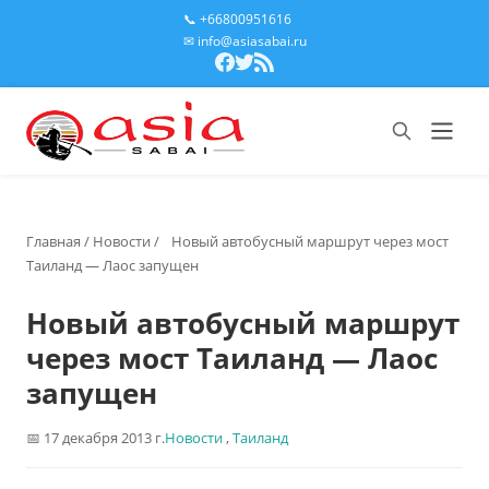
📞 +66800951616
✉ info@asiasabai.ru
Главная
/
Новости
/
Новый автобусный маршрут через мост
Таиланд — Лаос запущен
Новый автобусный маршрут
через мост Таиланд — Лаос
запущен
17 декабря 2013 г.
Новости
,
Таиланд