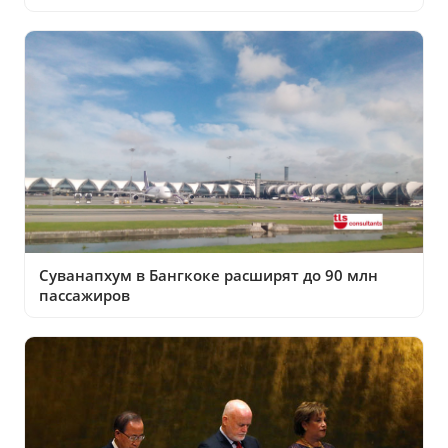
Суванапхум в Бангкоке расширят до 90 млн
пассажиров