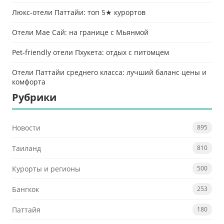
Люкс-отели Паттайи: топ 5★ курортов
Отели Мае Сай: на границе с Мьянмой
Pet-friendly отели Пхукета: отдых с питомцем
Отели Паттайи среднего класса: лучший баланс цены и
комфорта
Рубрики
Новости
895
Таиланд
810
Курорты и регионы
500
Бангкок
253
Паттайя
180