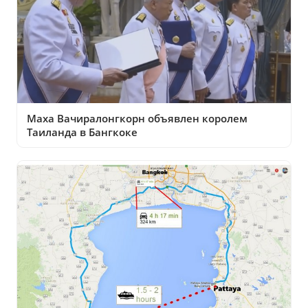
Маха Вачиралонгкорн объявлен королем
Таиланда в Бангкоке