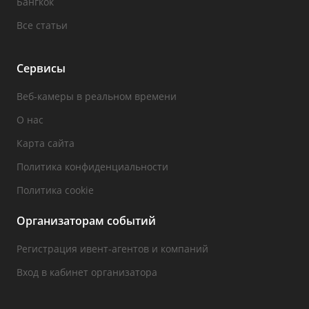
Бангкок
Все статьи
Сервисы
Веб-камеры в реальном времени
О нас
Карта сайта
Политика конфиденциальности
Политика cookie
Организаторам событий
Регистрация ивент-агентов и компаний
Вход в кабинет организатора