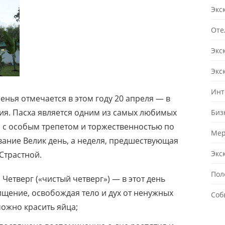
Экс
Оте
Экс
Экс
Инт
енья отмечается в этом году 20 апреля — в
ия. Пасха является одним из самых любимых
Биз
 с особым трепетом и торжественностью по
Мер
вание Велик день, а неделя, предшествующая
Экс
Страстной.
Пол
 Четверг («чистый четверг») — в этот день
щение, освобождая тело и дух от ненужных
Соб
можно красить яйца;