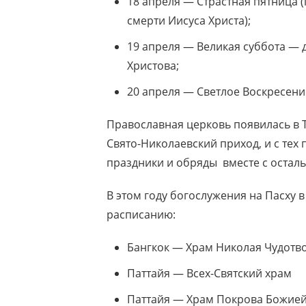
18 апреля — Страстная пятница 
смерти Иисуса Христа);
19 апреля — Великая суббота — 
Христова;
20 апреля — Светлое Воскресени
Православная церковь появилась в Т
Свято-Николаевский приход, и с тех
праздники и обряды вместе с остал
В этом году богослужения на Пасху 
расписанию:
Бангкок — Храм Николая Чудотв
Паттайя — Всех-Святский храм
Паттайя — Храм Покрова Божие