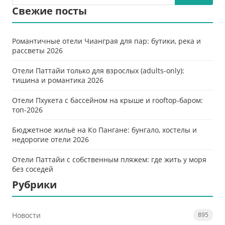
Свежие посты
Романтичные отели Чианграя для пар: бутики, река и
рассветы 2026
Отели Паттайи только для взрослых (adults-only):
тишина и романтика 2026
Отели Пхукета с бассейном на крыше и rooftop-баром:
топ-2026
Бюджетное жильё на Ко Пангане: бунгало, хостелы и
недорогие отели 2026
Отели Паттайи с собственным пляжем: где жить у моря
без соседей
Рубрики
Новости
895