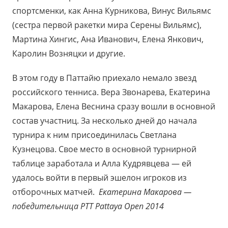
спортсменки, как Анна Курникова, Винус Вильямс
(сестра первой ракетки мира Серены Вильямс),
Мартина Хингис, Ана Иванович, Елена Янкович,
Каролин Возняцки и другие.
В этом году в Паттайю приехало немало звезд
российского тенниса. Вера Звонарева, Екатерина
Макарова, Елена Веснина сразу вошли в основной
состав участниц. За несколько дней до начала
турнира к ним присоединилась Светлана
Кузнецова. Свое место в основной турнирной
таблице заработала и Алла Кудрявцева — ей
удалось войти в первый эшелон игроков из
отборочных матчей.
Екатерина Макарова —
победительница PTT Pattaya Open 2014