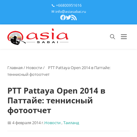
📞 +66800951616
✉ info@asiasabai.ru
Главная
/
Новости
/
PTT Pattaya Open 2014 в Паттайе:
теннисный фотоотчет
PTT Pattaya Open 2014 в
Паттайе: теннисный
фотоотчет
4 февраля 2014 г.
Новости
,
Таиланд