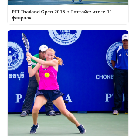
PTT Thailand Open 2015 в Паттайе: итоги 11
февраля