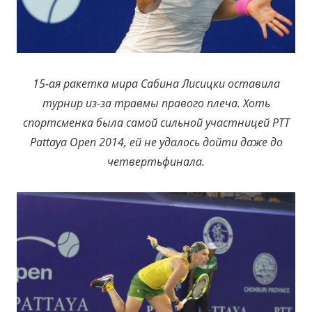
15-ая ракетка мира Сабина Лисицки оставила
турнир из-за травмы правого плеча. Хоть
спортсменка была самой сильной участницей PTT
Pattaya Open 2014, ей не удалось дойти даже до
четвертьфинала.