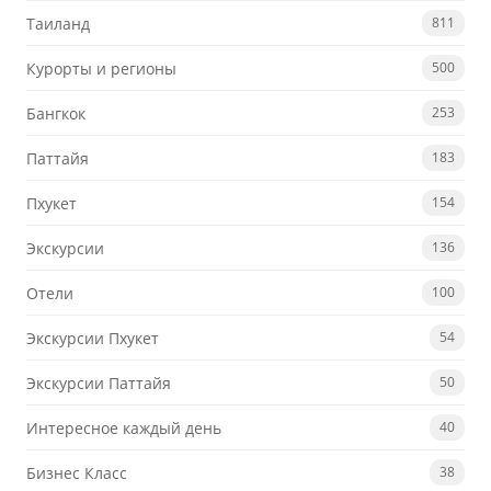
Таиланд
811
Курорты и регионы
500
Бангкок
253
Паттайя
183
Пхукет
154
Экскурсии
136
Отели
100
Экскурсии Пхукет
54
Экскурсии Паттайя
50
Интересное каждый день
40
Бизнес Класс
38