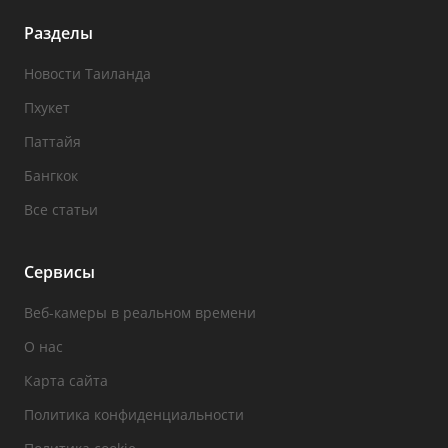
Разделы
Новости Таиланда
Пхукет
Паттайя
Бангкок
Все статьи
Сервисы
Веб-камеры в реальном времени
О нас
Карта сайта
Политика конфиденциальности