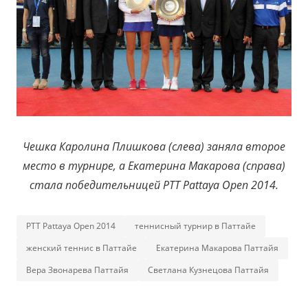
Чешка Каролина Плишкова (слева) заняла второе
место в турнире, а Екатерина Макарова (справа)
стала победительницей PTT Pattaya Open 2014.
PTT Pattaya Open 2014
теннисный турнир в Паттайе
женский теннис в Паттайе
Екатерина Макарова Паттайя
Вера Звонарева Паттайя
Светлана Кузнецова Паттайя