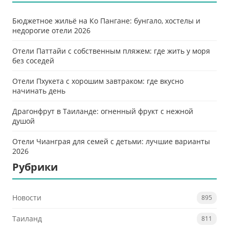
Бюджетное жильё на Ко Пангане: бунгало, хостелы и
недорогие отели 2026
Отели Паттайи с собственным пляжем: где жить у моря
без соседей
Отели Пхукета с хорошим завтраком: где вкусно
начинать день
Драгонфрут в Таиланде: огненный фрукт с нежной
душой
Отели Чианграя для семей с детьми: лучшие варианты
2026
Рубрики
Новости
895
Таиланд
811