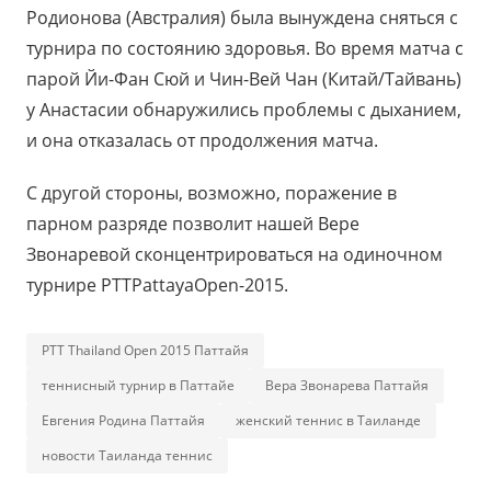
Родионова (Австралия) была вынуждена сняться с
турнира по состоянию здоровья. Во время матча с
парой Йи-Фан Сюй и Чин-Вей Чан (Китай/Тайвань)
у Анастасии обнаружились проблемы с дыханием,
и она отказалась от продолжения матча.
С другой стороны, возможно, поражение в
парном разряде позволит нашей Вере
Звонаревой сконцентрироваться на одиночном
турнире PTTPattayaOpen-2015.
PTT Thailand Open 2015 Паттайя
теннисный турнир в Паттайе
Вера Звонарева Паттайя
Евгения Родина Паттайя
женский теннис в Таиланде
новости Таиланда теннис