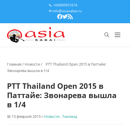
📞 +66800951616
✉ info@asiasabai.ru
Главная
/
Новости
/
PTT Thailand Open 2015 в Паттайе:
Звонарева вышла в 1/4
PTT Thailand Open 2015 в
Паттайе: Звонарева вышла
в 1/4
13 февраля 2015 г.
Новости
,
Таиланд