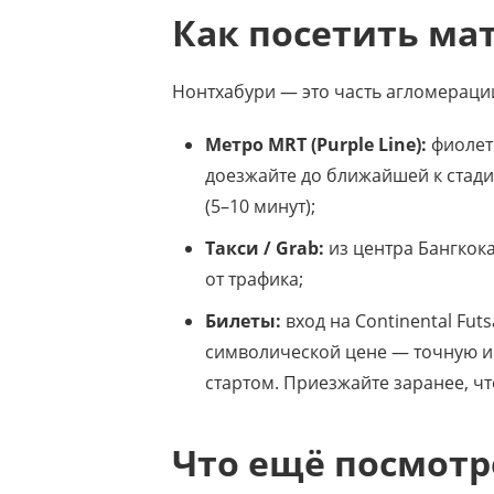
Как посетить ма
Нонтхабури — это часть агломерации
Метро MRT (Purple Line):
фиолето
доезжайте до ближайшей к стади
(5–10 минут);
Такси / Grab:
из центра Бангкока
от трафика;
Билеты:
вход на Continental Fu
символической цене — точную 
стартом. Приезжайте заранее, чт
Что ещё посмотре