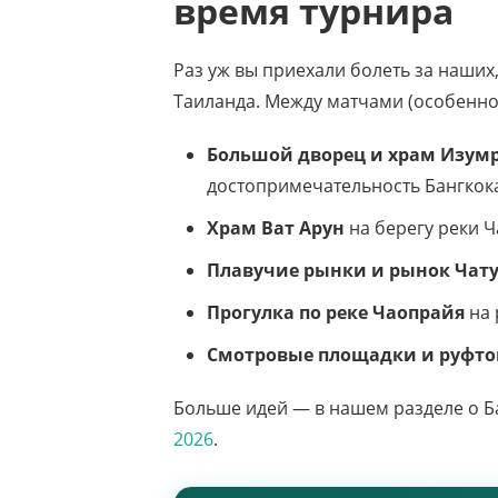
время турнира
Раз уж вы приехали болеть за наших
Таиланда. Между матчами (особенно 
Большой дворец и храм Изум
достопримечательность Бангкок
Храм Ват Арун
на берегу реки Ч
Плавучие рынки и рынок Чат
Прогулка по реке Чаопрайя
на 
Смотровые площадки и руфто
Больше идей — в нашем разделе о Б
2026
.