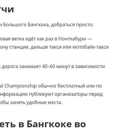
тчи
 Большого Бангкока, добраться просто:
вая ветка идёт как раз в Нонтхабури —
ону станции, дальше такси или мотобайк-такси
 дорога занимает 40–60 минут в зависимости
tsal Championship обычно бесплатный или по
информацию публикуют организаторы перед
обы занять удобные места.
ть в Бангкоке во