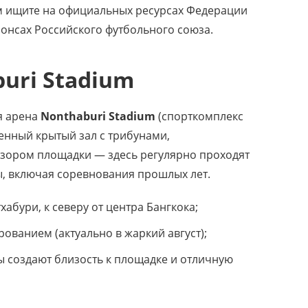
м ищите на официальных ресурсах Федерации
анонсах Российского футбольного союза.
uri Stadium
я арена
Nonthaburi Stadium
(спорткомплекс
енный крытый зал с трибунами,
ором площадки — здесь регулярно проходят
, включая соревнования прошлых лет.
абури, к северу от центра Бангкока;
ованием (актуально в жаркий август);
 создают близость к площадке и отличную