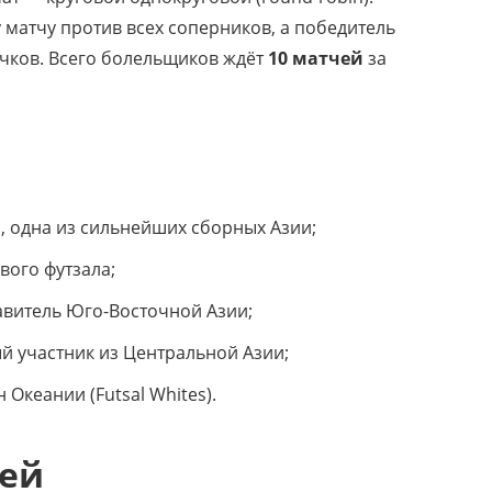
матчу против всех соперников, а победитель
чков. Всего болельщиков ждёт
10 матчей
за
, одна из сильнейших сборных Азии;
ого футзала;
витель Юго-Восточной Азии;
 участник из Центральной Азии;
Океании (Futsal Whites).
чей