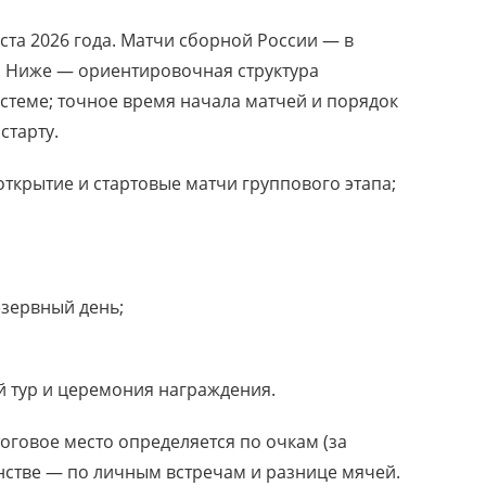
густа 2026 года. Матчи сборной России — в
. Ниже — ориентировочная структура
стеме; точное время начала матчей и порядок
старту.
ткрытие и стартовые матчи группового этапа;
езервный день;
 тур и церемония награждения.
тоговое место определяется по очкам (за
енстве — по личным встречам и разнице мячей.