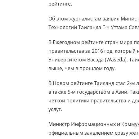
рейтинге.
Об этом журналистам заявил Мини
Технологий Таиланда Г-н Уттама Сав
В Ежегодном рейтинге стран мира п
правительства за 2016 год, который
Университетом Васэда (Waseda), Таил
выше, чем в прошлом году.
В Новом рейтинге Таиланд стал 2-м
а также 5-м государством в Азии. Так
четкой политики правительства и д
услуг.
Министр Информационных и Коммун
официальным заявлением сразу же 