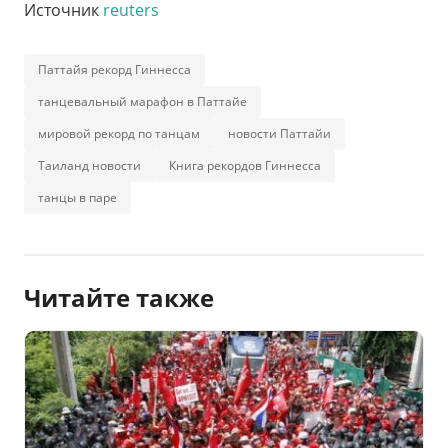
Источник
reuters
Паттайя рекорд Гиннесса
танцевальный марафон в Паттайе
мировой рекорд по танцам
новости Паттайи
Таиланд новости
Книга рекордов Гиннесса
танцы в паре
Читайте также