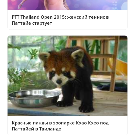
PTT Thailand Open 2015: женский теннис в
Паттайе стартует
Красные панды в зоопарке Кхао Кхео под
Паттайей в Таиланде