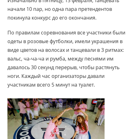
Изначально в пятницу, 13 февраля, танцевать
начали 10 пар, но одна пара претендентов
покинула конкурс до его окончания.
По правилам соревнования все участники были
одеты в розовые футболки, имели украшения в
виде цветов на волосах и танцевали в 3 ритмах:
вальс, ча-ча-ча и румба, между песнями им
давалось 30 секунд перерыв, чтобы растянуть
ноги. Каждый час организаторы давали
участникам всего 5 минут на туалет.