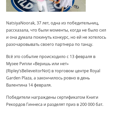
NatsiyaNoorak, 37 лет, одна из победительниц,
рассказала, что были моменты, когда не было сил
и она думала покинуть конкурс, но ей не хотелось
разочаровывать своего партнера по танцу.
Всё это событие происходило с 13 февраля в
Музее Рипли «Веришь или нет»
(Ripley’sBelieveitorNot) в торговом центре Royal
Garden Plaza, а закончилось ровно в день
Валентина 14 февраля.
Победители награждены сертификатом Книги
Рекордов Гиннеса и разделят приз в 200 000 бат.