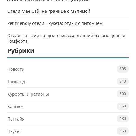
Отели Мае Сай: на границе с Мьянмой
Pet-friendly отели Пхукета: отдых с питомцем
Отели Паттайи среднего класса: лучший баланс цены и
комфорта
Рубрики
Новости
895
Таиланд
810
Курорты и регионы
500
Бангкок
253
Паттайя
180
Пхукет
150