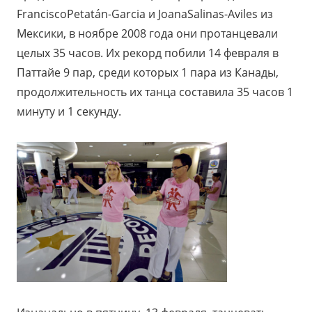
FranciscoPetatán-Garcia
и
JoanaSalinas-Aviles из
Мексики, в ноябре 2008 года они протанцевали
целых 35 часов. Их рекорд побили 14 февраля в
Паттайе 9 пар, среди которых 1 пара из Канады,
продолжительность их танца составила 35 часов 1
минуту и 1 секунду.