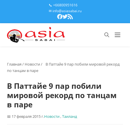
📞 +66800951616
✉ info@asiasabai.ru
Главная
/
Новости
/
В Паттайе 9 пар побили мировой рекорд
по танцам в паре
В Паттайе 9 пар побили
мировой рекорд по танцам
в паре
17 февраля 2015 г.
Новости
,
Таиланд