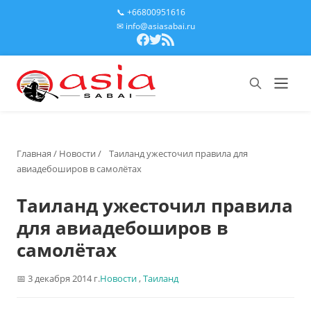
📞 +66800951616
✉ info@asiasabai.ru
Главная
/
Новости
/
Таиланд ужесточил правила для
авиадебоширов в самолётах
Таиланд ужесточил правила
для авиадебоширов в
самолётах
3 декабря 2014 г.
Новости
,
Таиланд