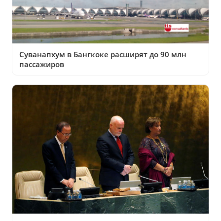
Суванапхум в Бангкоке расширят до 90 млн
пассажиров