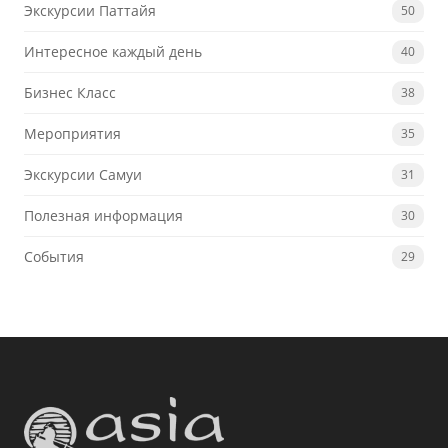
Экскурсии Паттайя
50
Интересное каждый день
40
Бизнес Класс
38
Мероприятия
35
Экскурсии Самуи
31
Полезная информация
30
События
29