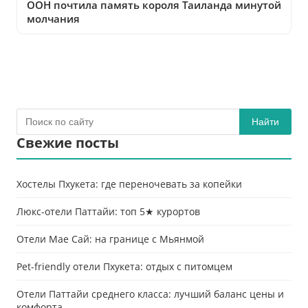
ООН почтила память короля Таиланда минутой
молчания
Найти
Свежие посты
Хостелы Пхукета: где переночевать за копейки
Люкс-отели Паттайи: топ 5★ курортов
Отели Мае Сай: на границе с Мьянмой
Pet-friendly отели Пхукета: отдых с питомцем
Отели Паттайи среднего класса: лучший баланс цены и
комфорта