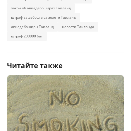
закон об авиадебоширах Таиланд
штраф за дебош в самолете Таиланд
авиадебоширы Таиланд
новости Таиланда
штраф 200000 бат
Читайте также