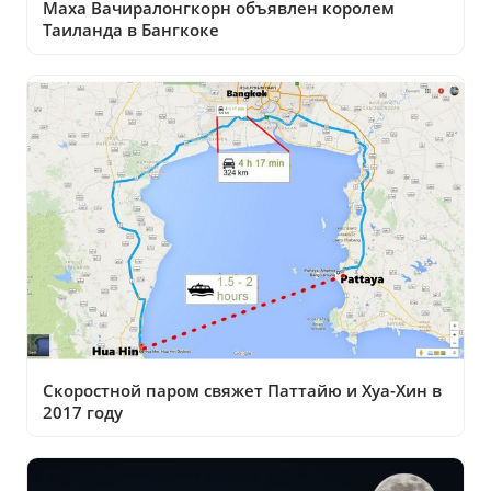
Маха Вачиралонгкорн объявлен королем
Таиланда в Бангкоке
Скоростной паром свяжет Паттайю и Хуа-Хин в
2017 году