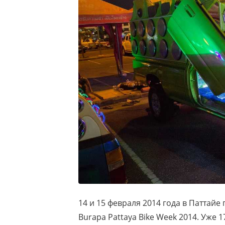
14 и 15 февраля 2014 года в Паттай
Burapa Pattaya Bike Week 2014. Уже 