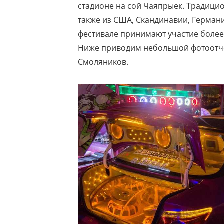
стадионе на сой Чаяпрыек. Традици
также из США, Скандинавии, Герман
фестивале принимают участие более 
Ниже приводим небольшой фотоотчет
Смоляников.