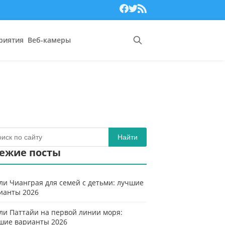
риятия
Веб-камеры
Найти
ежие посты
ли Чианграя для семей с детьми: лучшие
ианты 2026
ли Паттайи на первой линии моря:
шие варианты 2026