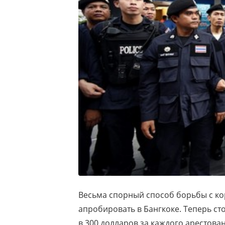
Весьма спорный способ борьбы с к
апробировать в Бангкоке. Теперь с
в 300 долларов за каждого арестов