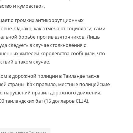
ство и кумовство».
щает о громких антикоррупционных
овне. Однако, как отмечают социологи, сами
реальной борьбе против взяточников. Лишь
да следует» в случае столкновения с
ошенных жителей королевства сообщили, что
ствий в таком случае.
вом в дорожной полиции в Таиланде также
ей страны. Как правило, местные полицейские
во нарушений правил дорожного движения,
00 таиландских бат (15 долларов США).
зяточничество в Таиланде