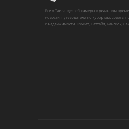
Все о Таиланде: веб-камеры в реальном време
новости, путеводители по курортам, советы п
и недвижимости. Пхукет, Паттайя, Бангкок, Са