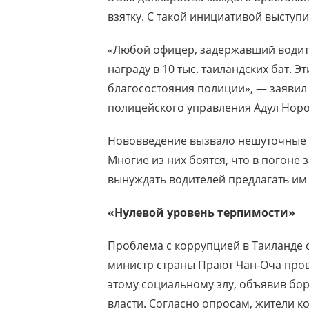
взятку. С такой инициативой выступ
«Любой офицер, задержавший водите
награду в 10 тыс. таиландских бат. Э
благосостояния полиции», — заявил
полицейского управления Адул Норо
Нововведение вызвало нешуточные 
Многие из них боятся, что в погоне
вынуждать водителей предлагать им 
«Нулевой уровень терпимости»
Проблема с коррупцией в Таиланде 
министр страны Прают Чан-Оча пров
этому социальному злу, объявив бо
власти. Согласно опросам, жители 