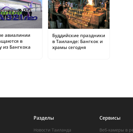
ие авиалинии
Буддийские праздники
ащаются в
в Таиланде: Бангкок и
у из Бангкока
храмы сегодня
Разделы
Сервисы
Новости Таиланда
Веб-камеры в р