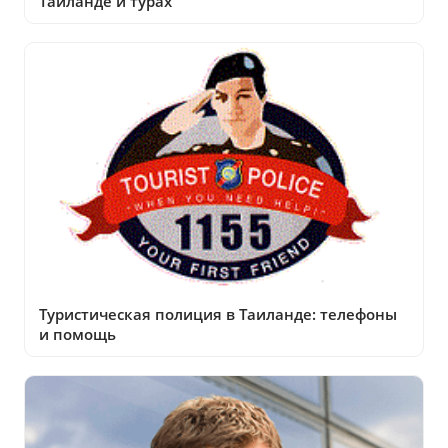
Таиланде и турах
Туристическая полиция в Таиланде: телефоны
и помощь