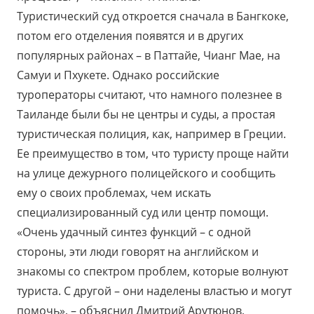
Туристический суд откроется сначала в Бангкоке,
потом его отделения появятся и в других
популярных районах – в Паттайе, Чианг Мае, на
Самуи и Пхукете. Однако российские
туроператоры считают, что намного полезнее в
Таиланде были бы не центры и суды, а простая
туристическая полиция, как, например в Греции.
Ее преимущество в том, что туристу проще найти
на улице дежурного полицейского и сообщить
ему о своих проблемах, чем искать
специализированный суд или центр помощи.
«Очень удачный синтез функций – с одной
стороны, эти люди говорят на английском и
знакомы со спектром проблем, которые волнуют
туриста. С другой – они наделены властью и могут
помочь», – объяснил Дмитрий Арутюнов,