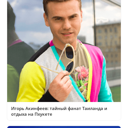
Игорь Акинфеев: тайный фанат Таиланда и
отдыха на Пхукете