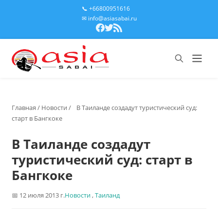
📞 +66800951616
✉ info@asiasabai.ru
Главная
/
Новости
/
В Таиланде создадут туристический суд:
старт в Бангкоке
В Таиланде создадут
туристический суд: старт в
Бангкоке
12 июля 2013 г.
Новости
,
Таиланд