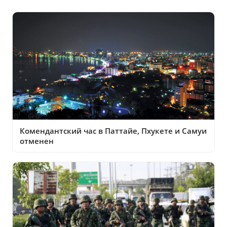
Комендантский час в Паттайе, Пхукете и Самуи
отменен