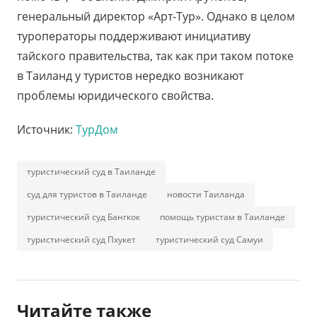
генеральный директор «Арт-Тур». Однако в целом
туроператоры поддерживают инициативу
тайского правительства, так как при таком потоке
в Таиланд у туристов нередко возникают
проблемы юридического свойства.
Источник:
ТурДом
туристический суд в Таиланде
суд для туристов в Таиланде
новости Таиланда
туристический суд Бангкок
помощь туристам в Таиланде
туристический суд Пхукет
туристический суд Самуи
Читайте также