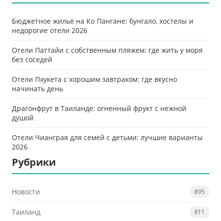
Бюджетное жильё на Ко Пангане: бунгало, хостелы и
недорогие отели 2026
Отели Паттайи с собственным пляжем: где жить у моря
без соседей
Отели Пхукета с хорошим завтраком: где вкусно
начинать день
Драгонфрут в Таиланде: огненный фрукт с нежной
душой
Отели Чианграя для семей с детьми: лучшие варианты
2026
Рубрики
Новости
895
Таиланд
811