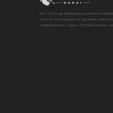
Все о Таиланде: веб-камеры в реальном време
новости, путеводители по курортам, советы п
и недвижимости. Пхукет, Паттайя, Бангкок, Са