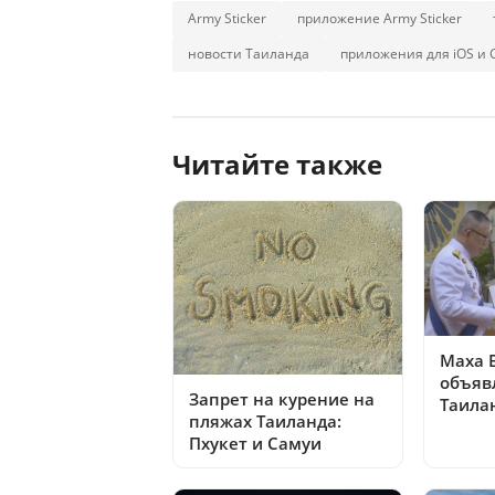
Army Sticker
приложение Army Sticker
новости Таиланда
приложения для iOS и G
Читайте также
Маха 
объяв
Запрет на курение на
Таила
пляжах Таиланда:
Пхукет и Самуи