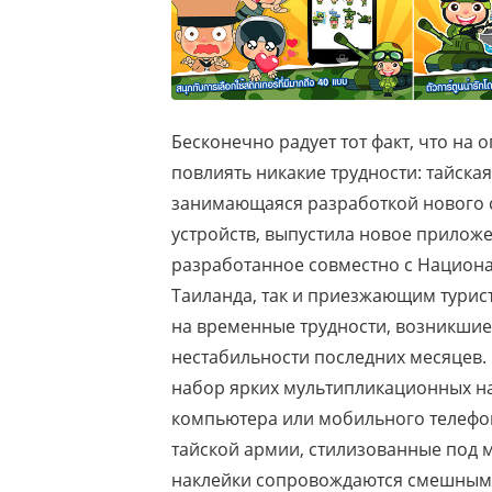
Бесконечно радует тот факт, что на
повлиять никакие трудности: тайск
занимающаяся разработкой нового 
устройств, выпустила новое прило
разработанное совместно с Национа
Таиланда, так и приезжающим турист
на временные трудности, возникшие 
нестабильности последних месяцев. 
набор ярких мультипликационных н
компьютера или мобильного телефон
тайской армии, стилизованные под
наклейки сопровождаются смешным