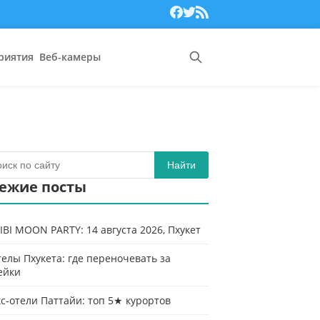
риятия
Веб-камеры
Найти
ежие посты
IBI MOON PARTY: 14 августа 2026, Пхукет
телы Пхукета: где переночевать за
ейки
с-отели Паттайи: топ 5★ курортов