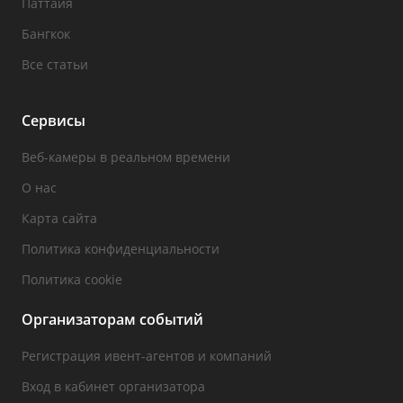
Паттайя
Бангкок
Все статьи
Сервисы
Веб-камеры в реальном времени
О нас
Карта сайта
Политика конфиденциальности
Политика cookie
Организаторам событий
Регистрация ивент-агентов и компаний
Вход в кабинет организатора