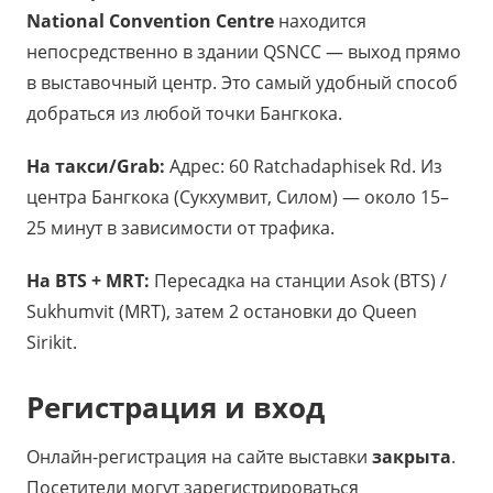
National Convention Centre
находится
непосредственно в здании QSNCC — выход прямо
в выставочный центр. Это самый удобный способ
добраться из любой точки Бангкока.
На такси/Grab:
Адрес: 60 Ratchadaphisek Rd. Из
центра Бангкока (Сукхумвит, Силом) — около 15–
25 минут в зависимости от трафика.
На BTS + MRT:
Пересадка на станции Asok (BTS) /
Sukhumvit (MRT), затем 2 остановки до Queen
Sirikit.
Регистрация и вход
Онлайн-регистрация на сайте выставки
закрыта
.
Посетители могут зарегистрироваться