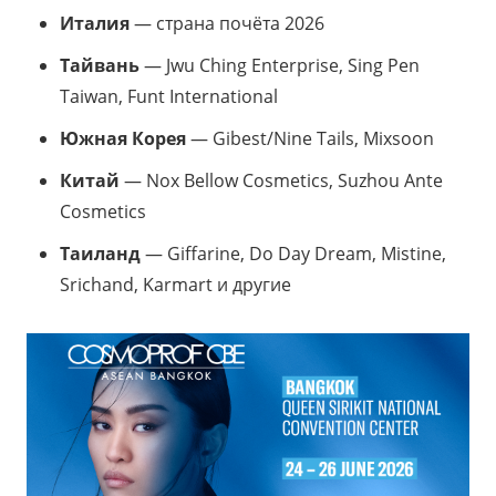
Италия
— страна почёта 2026
Тайвань
— Jwu Ching Enterprise, Sing Pen
Taiwan, Funt International
Южная Корея
— Gibest/Nine Tails, Mixsoon
Китай
— Nox Bellow Cosmetics, Suzhou Ante
Cosmetics
Таиланд
— Giffarine, Do Day Dream, Mistine,
Srichand, Karmart и другие