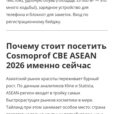
текстом), удобную обувь (площадь 33 000 м² — это
много ходьбы!), зарядное устройство для
телефона и блокнот для заметок. Вход по
регистрационному бейджу.
Почему стоит посетить
Cosmoprof CBE ASEAN
2026 именно сейчас
Азиатский рынок красоты переживает бурный
рост. По данным аналитиков Kline и Statista,
ASEAN-регион входит в тройку самых
быстрорастущих рынков косметики в мире.
Тайланд при этом занимает особое место: страна