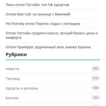
Люкс-отели Паттайи: топ 5★ курортов
Отели Мае Сай: на границе с Мьянмой
Pet-friendly отели Пхукета: отдых с питомцем
Отели Паттайи среднего класса: лучший баланс цены и
комфорта
Отели Пранбури: уединённый люкс южнее Хуахина
Рубрики
Новости
895
Таиланд
810
Курорты и регионы
500
Бангкок
253