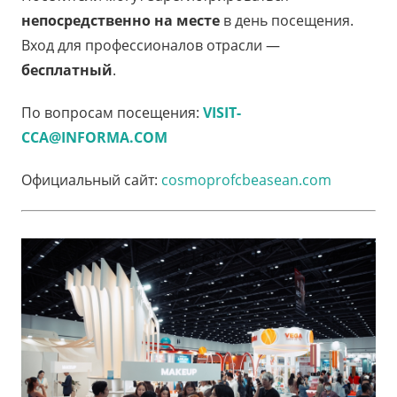
непосредственно на месте
в день посещения.
Вход для профессионалов отрасли —
бесплатный
.
По вопросам посещения:
VISIT-
CCA@INFORMA.COM
Официальный сайт:
cosmoprofcbeasean.com