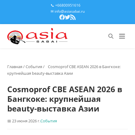
📞 +66800951616
✉ info@asiasabai.ru
Главная
/
События
/
Cosmoprof CBE ASEAN 2026 в Бангкоке:
крупнейшая beauty-выставка Азии
Cosmoprof CBE ASEAN 2026 в
Бангкоке: крупнейшая
beauty-выставка Азии
23 июня 2026 г.
События