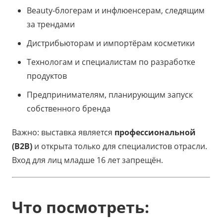
Beauty-блогерам и инфлюенсерам, следящим
за трендами
Дистрибьюторам и импортёрам косметики
Технологам и специалистам по разработке
продуктов
Предпринимателям, планирующим запуск
собственного бренда
Важно: выставка является
профессиональной
(B2B)
и открыта только для специалистов отрасли.
Вход для лиц младше 16 лет запрещён.
Что посмотреть: