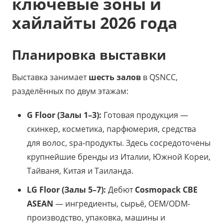
ключевые зоны и
хайлайты 2026 года
Планировка выставки
Выставка занимает
шесть залов
в QSNCC,
разделённых по двум этажам:
G Floor (Залы 1–3):
Готовая продукция —
скинкер, косметика, парфюмерия, средства
для волос, spa-продукты. Здесь сосредоточены
крупнейшие бренды из Италии, Южной Кореи,
Тайваня, Китая и Таиланда.
LG Floor (Залы 5–7):
Дебют
Cosmopack CBE
ASEAN
— ингредиенты, сырьё, OEM/ODM-
производство, упаковка, машины и