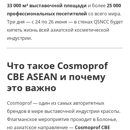
33 000 м² выставочной площади
и более
25 000
профессиональных посетителей
со всего мира.
Три дня — с 24 по 26 июня — в стенах QSNCC будет
кипеть жизнь всей азиатской косметической
индустрии.
Что такое Cosmoprof
CBE ASEAN и почему
это важно
Cosmoprof — один из самых авторитетных
брендов в мире выставочной индустрии красоты.
Флагманское мероприятие проходит в Болонье,
но азиатское направление —
Cosmoprof CBE