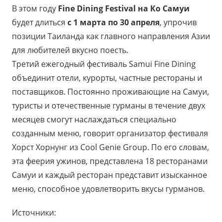
В этом году
Fine
Dining
Festival
на
Ко Самуи
будет длиться
с 1 марта по 30 апреля
, упрочив
позиции Таиланда как главного направления Азии
для любителей вкусно поесть.
Третий ежегодный фестиваль Samui Fine Dining
объединит отели, курорты, частные рестораны и
поставщиков. Постоянно проживающие на Самуи,
туристы и отечественные гурманы в течение двух
месяцев смогут наслаждаться специально
созданным меню, говорит организатор фестиваля
Хорст Хорнунг из Cool Genie Group. По его словам,
эта феерия ужинов, представлена 18 ресторанами
Самуи и каждый ресторан представит изысканное
меню, способное удовлетворить вкусы гурманов.
Источники: