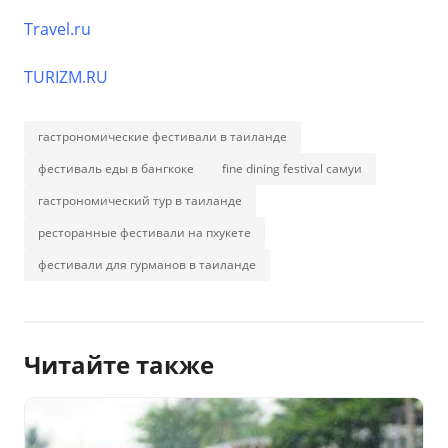
Travel.ru
TURIZM.RU
гастрономические фестивали в таиланде
фестиваль еды в бангкоке
fine dining festival самуи
гастрономический тур в таиланде
ресторанные фестивали на пхукете
фестивали для гурманов в таиланде
Читайте также