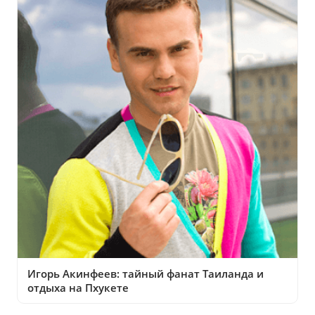
Игорь Акинфеев: тайный фанат Таиланда и
отдыха на Пхукете