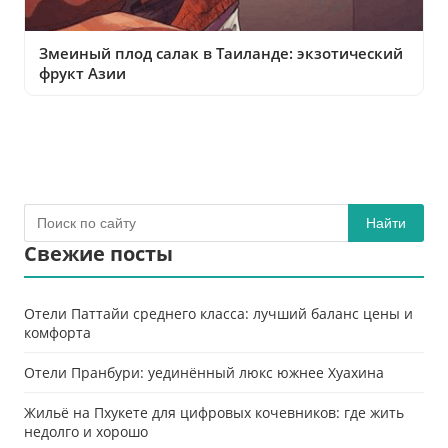
Змеиный плод салак в Таиланде: экзотический
фрукт Азии
Найти
Свежие посты
Отели Паттайи среднего класса: лучший баланс цены и
комфорта
Отели Пранбури: уединённый люкс южнее Хуахина
Жильё на Пхукете для цифровых кочевников: где жить
недолго и хорошо