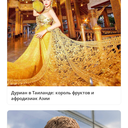
Дуриан в Таиланде: король фруктов и
афродизиак Азии