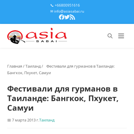
📞 +66800951616
✉ info@asiasabai.ru
Главная
/
Таиланд
/
Фестивали для гурманов в Таиланде:
Бангкок, Пхукет, Самуи
Фестивали для гурманов в
Таиланде: Бангкок, Пхукет,
Самуи
7 марта 2013 г.
Таиланд