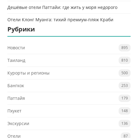
Дешёвые отели Паттайи: где жить у моря недорого
Отели Клонг Муанга: тихий премиум-пляж Краби
Рубрики
Новости
895
Таиланд
810
Курорты и регионы
500
Бангкок
253
Паттайя
179
Пхукет
148
Экскурсии
136
Отели
87