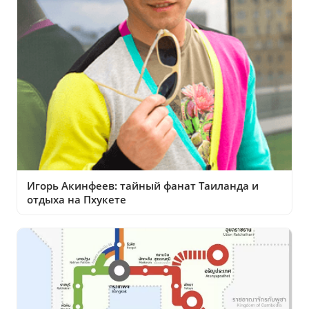
Игорь Акинфеев: тайный фанат Таиланда и
отдыха на Пхукете