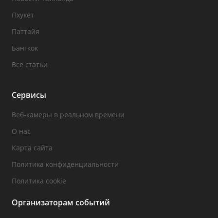
Пхукет
Паттайя
Бангкок
Все статьи
Сервисы
Веб-камеры в реальном времени
О нас
Карта сайта
Политика конфиденциальности
Политика cookie
Организаторам событий