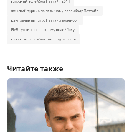
пляжный волейбол Паттайя 2014
женский турнир по пляжному волейболу Паттайя
центральный пляж Паттайи волейбол
FIVB турнир по пляжному волейболу
пляжный волейбол Таиланд новости
Читайте также