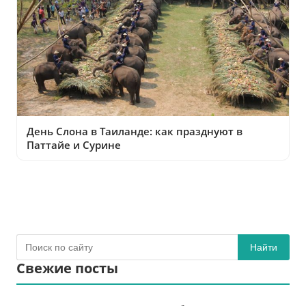
День Слона в Таиланде: как празднуют в
Паттайе и Сурине
Найти
Свежие посты