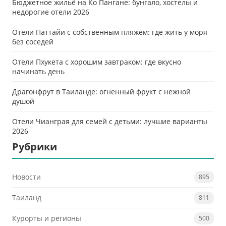
Бюджетное жильё на Ко Пангане: бунгало, хостелы и
недорогие отели 2026
Отели Паттайи с собственным пляжем: где жить у моря
без соседей
Отели Пхукета с хорошим завтраком: где вкусно
начинать день
Драгонфрут в Таиланде: огненный фрукт с нежной
душой
Отели Чианграя для семей с детьми: лучшие варианты
2026
Рубрики
Новости
895
Таиланд
811
Курорты и регионы
500