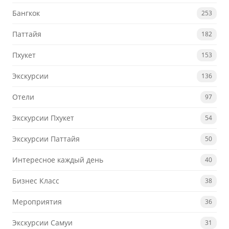
Бангкок
253
Паттайя
182
Пхукет
153
Экскурсии
136
Отели
97
Экскурсии Пхукет
54
Экскурсии Паттайя
50
Интересное каждый день
40
Бизнес Класс
38
Мероприятия
36
Экскурсии Самуи
31