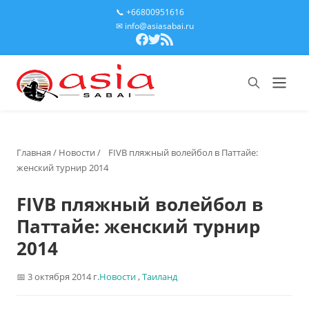
📞 +66800951616
✉ info@asiasabai.ru
Главная
/
Новости
/
FIVB пляжный волейбол в Паттайе:
женский турнир 2014
FIVB пляжный волейбол в
Паттайе: женский турнир
2014
3 октября 2014 г.
Новости
,
Таиланд