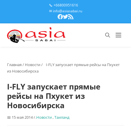
📞 +66800951616
✉ info@asiasabai.ru
Главная
/
Новости
/
I-FLY запускает прямые рейсы на Пхукет
из Новосибирска
I-FLY запускает прямые
рейсы на Пхукет из
Новосибирска
15 мая 2014 г.
Новости
,
Таиланд