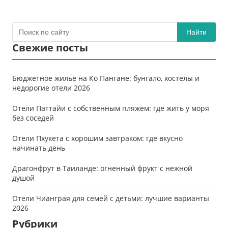
Найти
Свежие посты
Бюджетное жильё на Ко Пангане: бунгало, хостелы и
недорогие отели 2026
Отели Паттайи с собственным пляжем: где жить у моря
без соседей
Отели Пхукета с хорошим завтраком: где вкусно
начинать день
Драгонфрут в Таиланде: огненный фрукт с нежной
душой
Отели Чианграя для семей с детьми: лучшие варианты
2026
Рубрики