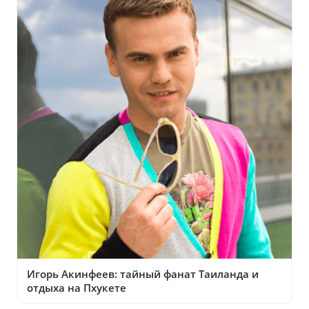
Игорь Акинфеев: тайный фанат Таиланда и
отдыха на Пхукете