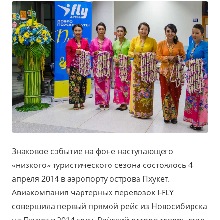
Знаковое событие на фоне наступающего
«низкого» туристического сезона состоялось 4
апреля 2014 в аэропорту острова Пхукет.
Авиакомпания чартерных перевозок I-FLY
совершила первый прямой рейс из Новосибирска
на Пхукет в 2014 году. Райский остров теперь стал