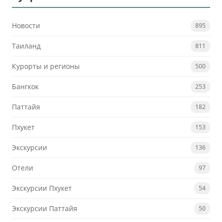
Новости
895
Таиланд
811
Курорты и регионы
500
Бангкок
253
Паттайя
182
Пхукет
153
Экскурсии
136
Отели
97
Экскурсии Пхукет
54
Экскурсии Паттайя
50