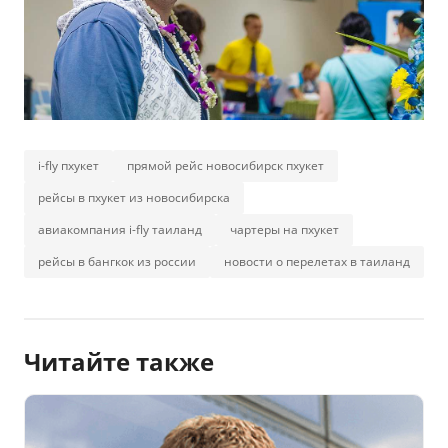
i-fly пхукет
прямой рейс новосибирск пхукет
рейсы в пхукет из новосибирска
авиакомпания i-fly таиланд
чартеры на пхукет
рейсы в бангкок из россии
новости о перелетах в таиланд
Читайте также