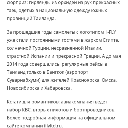
сюрприз: гирлянды из орхидей из рук прекрасных
таек, одетых в национальную одежду южных
провинций Таиланда.
За прошедшие годы самолеты с логотипом I-FLY
уже стали постоянными гостями в жарком Египте,
солнечной Турции, несравненной Италии,
страстной Испании и прекрасной Греции. А до мая
2014 года совершались регулярные рейсы в
Таиланд только в Бангкок (аэропорт
Суварнабхуми) для жителей Красноярска, Омска,
Новосибирска и Хабаровска.
Кстати для романтиков: авиакомпания ведет
набор КВС, вторых пилотов и бортпроводников.
Более подробная информация на официальном
сайте компании iflyltd.ru.