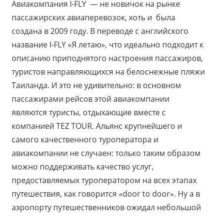
Авиакомпания I-FLY — не новичок на рынке
пассажирских авиаперевозок, хоть и была
создана в 2009 году. В переводе с английского
название I-FLY «Я летаю», что идеально подходит к
описанию приподнятого настроения пассажиров,
туристов направляющихся на белоснежные пляжи
Таиланда. И это не удивительно: в основном
пассажирами рейсов этой авиакомпании
являются туристы, отдыхающие вместе с
компанией TEZ TOUR. Альянс крупнейшего и
самого качественного туроператора и
авиакомпании не случаен: только таким образом
можно поддерживать качество услуг,
предоставляемых туроператором на всех этапах
путешествия, как говорится «door to door». Ну а в
аэропорту путешественников ожидал небольшой