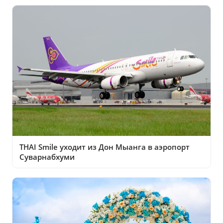
THAI Smile уходит из Дон Мыанга в аэропорт
Суварнабхуми