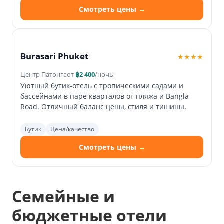
Смотреть цены →
Burasari Phuket
★★★★
Центр Патонга
от
฿2 400
/ночь
Уютный бутик-отель с тропическими садами и
бассейнами в паре кварталов от пляжа и Bangla
Road. Отличный баланс цены, стиля и тишины.
Бутик
Цена/качество
Смотреть цены →
Семейные и
бюджетные отели