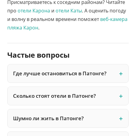
Присматриваетесь к соседним районам? Читайте
про
отели Карона
и
отели Каты
. А оценить погоду
и волну в реальном времени поможет
веб-камера
пляжа Карон
.
Частые вопросы
Где лучше остановиться в Патонге?
Сколько стоят отели в Патонге?
Шумно ли жить в Патонге?