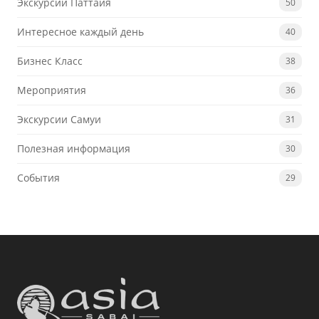
Экскурсии Паттайя
50
Интересное каждый день
40
Бизнес Класс
38
Мероприятия
36
Экскурсии Самуи
31
Полезная информация
30
События
29