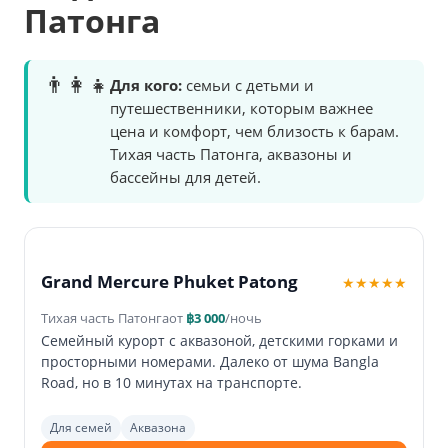
Патонга
👨‍👩‍👧
Для кого:
семьи с детьми и
путешественники, которым важнее
цена и комфорт, чем близость к барам.
Тихая часть Патонга, аквазоны и
бассейны для детей.
Grand Mercure Phuket Patong
★★★★★
Тихая часть Патонга
от
฿3 000
/ночь
Семейный курорт с аквазоной, детскими горками и
просторными номерами. Далеко от шума Bangla
Road, но в 10 минутах на транспорте.
Для семей
Аквазона