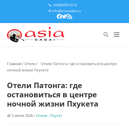
📞 +66800951616
✉ info@asiasabai.ru
Главная
/
Отели
/
Отели Патонга: где остановиться в центре
ночной жизни Пхукета
Отели Патонга: где
остановиться в центре
ночной жизни Пхукета
5 июля 2026 г.
Отели
,
Пхукет