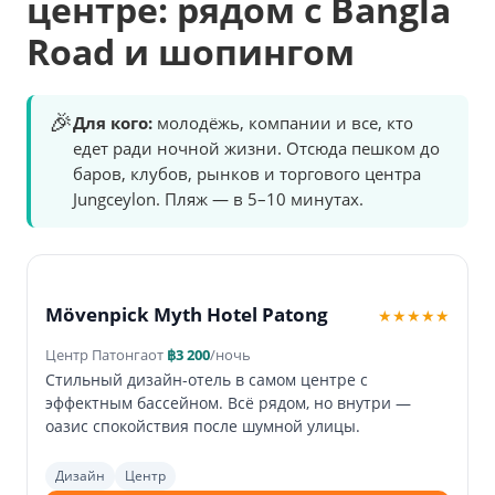
центре: рядом с Bangla
Road и шопингом
🎉
Для кого:
молодёжь, компании и все, кто
едет ради ночной жизни. Отсюда пешком до
баров, клубов, рынков и торгового центра
Jungceylon. Пляж — в 5–10 минутах.
Mövenpick Myth Hotel Patong
★★★★★
Центр Патонга
от
฿3 200
/ночь
Стильный дизайн-отель в самом центре с
эффектным бассейном. Всё рядом, но внутри —
оазис спокойствия после шумной улицы.
Дизайн
Центр