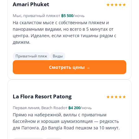
Amari Phuket
★★★★★
Мыс, приватный пляж
от
฿5 500
/ночь
На скалистом мысе с собственным пляжем и
панорамными видами, но всего в 5 минутах от
центра. Идеален, если хочется тишины рядом с
движем.
Приватный пляж
Виды
Смотреть цены →
La Flora Resort Patong
★★★★★
Первая линия, Beach Road
от
฿4 200
/ночь
Прямо на набережной, виллы с приватным
бассейном и хорошая шумоизоляция — редкость
для Патонга. До Bangla Road пешком за 10 минут.