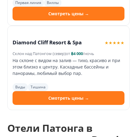
Первая линия
Виллы
Смотреть цены →
Diamond Cliff Resort & Spa
★★★★★
Склон над Патонгом (север)
от
฿4 000
/ночь
На склоне с видом на залив — тихо, красиво и при
этом близко к центру. Каскадные бассейны и
панорамы, любимый выбор пар.
Виды
Тишина
Смотреть цены →
Отели Патонга в