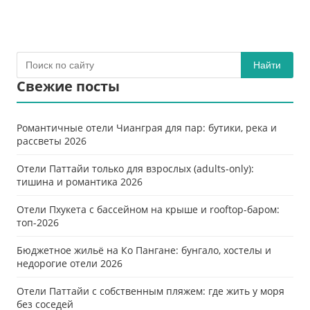
Найти
Свежие посты
Романтичные отели Чианграя для пар: бутики, река и
рассветы 2026
Отели Паттайи только для взрослых (adults-only):
тишина и романтика 2026
Отели Пхукета с бассейном на крыше и rooftop-баром:
топ-2026
Бюджетное жильё на Ко Пангане: бунгало, хостелы и
недорогие отели 2026
Отели Паттайи с собственным пляжем: где жить у моря
без соседей