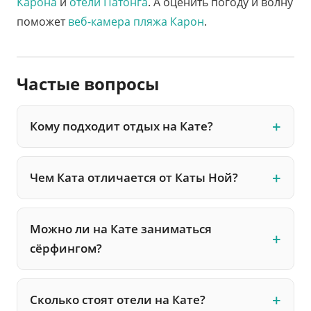
Карона
и
отели Патонга
. А оценить погоду и волну
поможет
веб-камера пляжа Карон
.
Частые вопросы
Кому подходит отдых на Кате?
Чем Ката отличается от Каты Ной?
Можно ли на Кате заниматься
сёрфингом?
Сколько стоят отели на Кате?