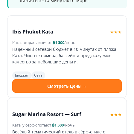
линия в 5–10 минутах от моря.
Ibis Phuket Kata
★★★
Ката, вторая линия
от
฿1 300
/ночь
Надёжный сетевой бюджет в 10 минутах от пляжа
Ката. Чистые номера, бассейн и предсказуемое
качество за небольшие деньги.
Бюджет
Сеть
Смотреть цены →
Sugar Marina Resort — Surf
★★★
Ката, у сёрф-споты
от
฿1 500
/ночь
Весёлый тематический отель в сёрф-стиле с