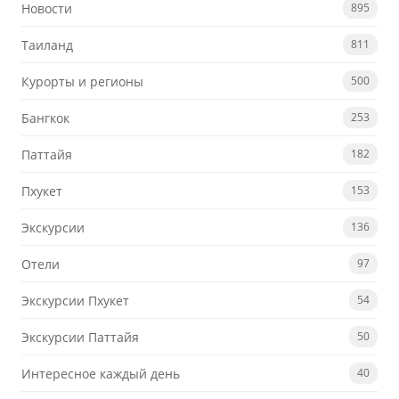
Новости
895
Таиланд
811
Курорты и регионы
500
Бангкок
253
Паттайя
182
Пхукет
153
Экскурсии
136
Отели
97
Экскурсии Пхукет
54
Экскурсии Паттайя
50
Интересное каждый день
40