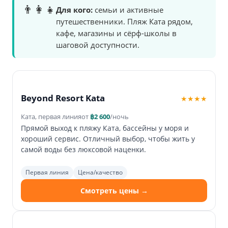
👨‍👩‍👧
Для кого:
семьи и активные
путешественники. Пляж Ката рядом,
кафе, магазины и сёрф-школы в
шаговой доступности.
Beyond Resort Kata
★★★★
Ката, первая линия
от
฿2 600
/ночь
Прямой выход к пляжу Ката, бассейны у моря и
хороший сервис. Отличный выбор, чтобы жить у
самой воды без люксовой наценки.
Первая линия
Цена/качество
Смотреть цены →