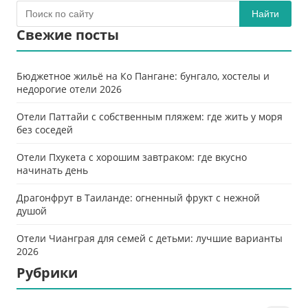
Найти
Свежие посты
Бюджетное жильё на Ко Пангане: бунгало, хостелы и
недорогие отели 2026
Отели Паттайи с собственным пляжем: где жить у моря
без соседей
Отели Пхукета с хорошим завтраком: где вкусно
начинать день
Драгонфрут в Таиланде: огненный фрукт с нежной
душой
Отели Чианграя для семей с детьми: лучшие варианты
2026
Рубрики