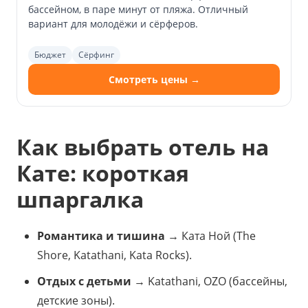
бассейном, в паре минут от пляжа. Отличный
вариант для молодёжи и сёрферов.
Бюджет
Сёрфинг
Смотреть цены →
Как выбрать отель на
Кате: короткая
шпаргалка
Романтика и тишина
→ Ката Ной (The
Shore, Katathani, Kata Rocks).
Отдых с детьми
→ Katathani, OZO (бассейны,
детские зоны).