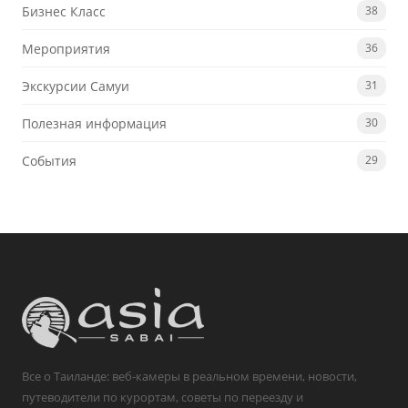
Бизнес Класс
38
Мероприятия
36
Экскурсии Самуи
31
Полезная информация
30
События
29
Все о Таиланде: веб-камеры в реальном времени, новости,
путеводители по курортам, советы по переезду и