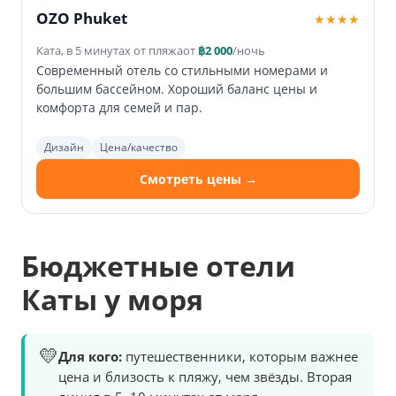
OZO Phuket
★★★★
Ката, в 5 минутах от пляжа
от
฿2 000
/ночь
Современный отель со стильными номерами и
большим бассейном. Хороший баланс цены и
комфорта для семей и пар.
Дизайн
Цена/качество
Смотреть цены →
Бюджетные отели
Каты у моря
💛
Для кого:
путешественники, которым важнее
цена и близость к пляжу, чем звёзды. Вторая