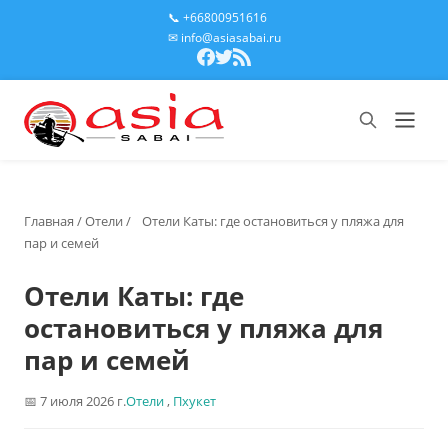
📞 +66800951616
✉ info@asiasabai.ru
Главная
/
Отели
/
Отели Каты: где остановиться у пляжа для
пар и семей
Отели Каты: где
остановиться у пляжа для
пар и семей
7 июля 2026 г.
Отели
,
Пхукет