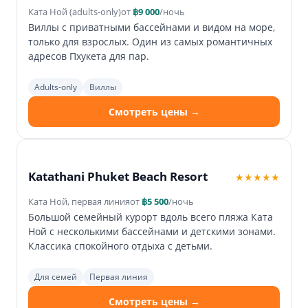
Ката Ной (adults-only)
от
฿9 000
/ночь
Виллы с приватными бассейнами и видом на море,
только для взрослых. Один из самых романтичных
адресов Пхукета для пар.
Adults-only
Виллы
Смотреть цены →
Katathani Phuket Beach Resort
★★★★★
Ката Ной, первая линия
от
฿5 500
/ночь
Большой семейный курорт вдоль всего пляжа Ката
Ной с несколькими бассейнами и детскими зонами.
Классика спокойного отдыха с детьми.
Для семей
Первая линия
Смотреть цены →