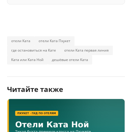
отели Ката
отели Ката Пхукет
где остановиться на Кате
отели Ката первая линия
Ката или Ката Ной
дешёвые отели Ката
Читайте также