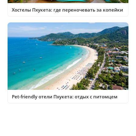
Хостелы Пхукета: где переночевать за копейки
Pet-friendly отели Пхукета: отдых с питомцем