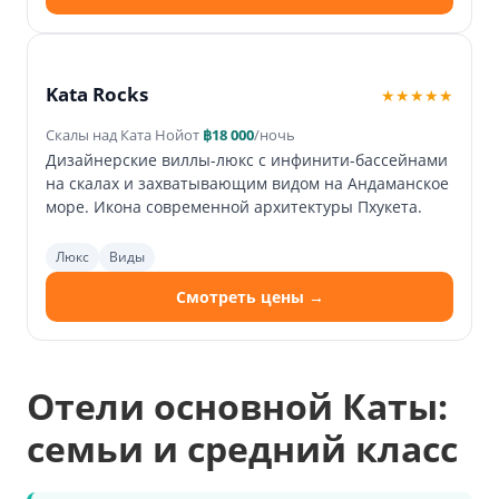
Kata Rocks
★★★★★
Скалы над Ката Ной
от
฿18 000
/ночь
Дизайнерские виллы-люкс с инфинити-бассейнами
на скалах и захватывающим видом на Андаманское
море. Икона современной архитектуры Пхукета.
Люкс
Виды
Смотреть цены →
Отели основной Каты:
семьи и средний класс