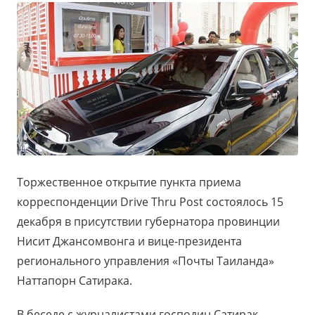
Торжественное открытие пункта приема
корреспонденции Drive Thru Post состоялось 15
декабря в присутствии губернатора провинции
Нисит Джансомвонга и вице-президента
регионального управления «Почты Таиланда»
Наттапорн Сатирака.
В беседе с журналистами господин Сатирак