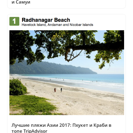
и Самуи
Лучшие пляжи Азии 2017: Пхукет и Краби в
топе TripAdvisor