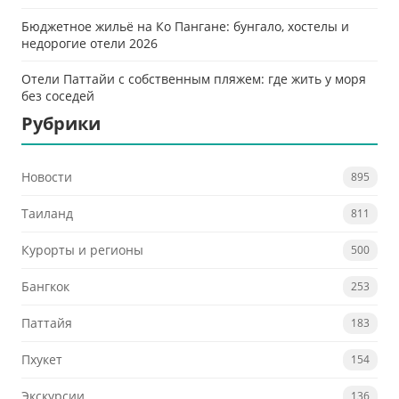
Бюджетное жильё на Ко Пангане: бунгало, хостелы и
недорогие отели 2026
Отели Паттайи с собственным пляжем: где жить у моря
без соседей
Рубрики
Новости
895
Таиланд
811
Курорты и регионы
500
Бангкок
253
Паттайя
183
Пхукет
154
Экскурсии
136