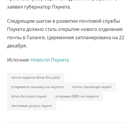
заявил губернатор Пхукета.
Следующим шагом в развитии почтовой службы
Пхукета должно стать открытие нового отделения
почты в Таланге. Церемония запланирована на 22
декабря.
Источник
Новости Пхукета
почта пхукета drive thru post
отправить посылку на пхукете
почта таиланда пхукет
drive thru post пхукет
отправка EMS на пхукете
почтовые услуги пхукет