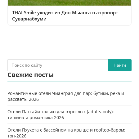
THAI Smile уходит из Дон Мыанга в аэропорт
Суварнабхуми
Найти
Свежие посты
Романтичные отели Чианграя для пар: бутики, река и
рассветы 2026
Отели Паттайи только для взрослых (adults-only):
тишина и романтика 2026
Отели Пхукета с бассейном на крыше и rooftop-баром:
топ-2026