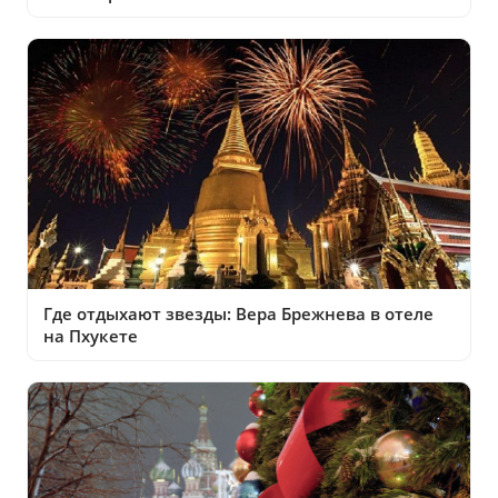
Где отдыхают звезды: Вера Брежнева в отеле
на Пхукете