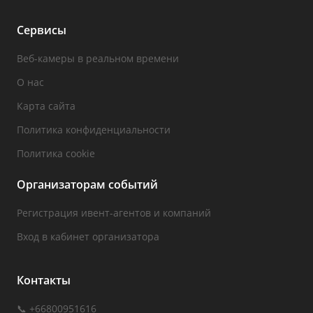
Сервисы
Веб-камеры в реальном времени
О нас
Карта сайта
Политика конфиденциальности
Политика cookie
Организаторам событий
Регистрация ивент-агентов и компаний
Вход в кабинет организатора
Контакты
📞 +66800951616