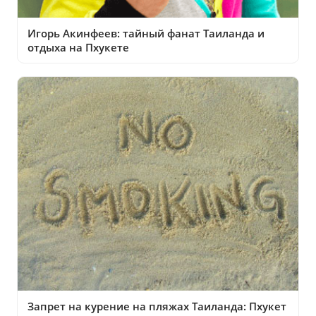
Игорь Акинфеев: тайный фанат Таиланда и
отдыха на Пхукете
Запрет на курение на пляжах Таиланда: Пхукет