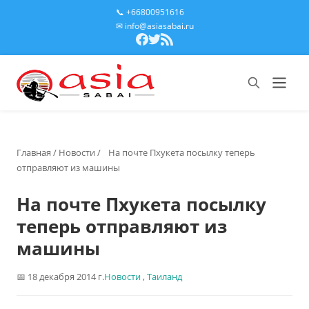
📞 +66800951616
✉ info@asiasabai.ru
Главная
/
Новости
/
На почте Пхукета посылку теперь
отправляют из машины
На почте Пхукета посылку
теперь отправляют из
машины
18 декабря 2014 г.
Новости
,
Таиланд